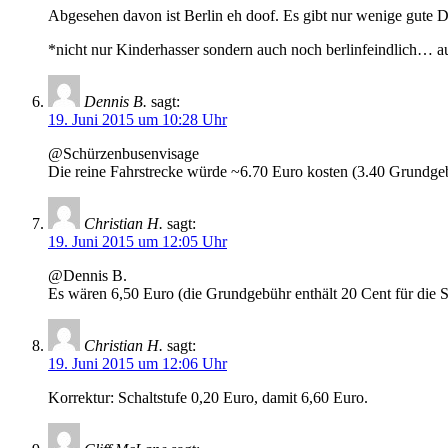
Abgesehen davon ist Berlin eh doof. Es gibt nur wenige gute Din
*nicht nur Kinderhasser sondern auch noch berlinfeindlich… 
Dennis B.
sagt:
19. Juni 2015 um 10:28 Uhr
@Schürzenbusenvisage
Die reine Fahrstrecke würde ~6.70 Euro kosten (3.40 Grundge
Christian H.
sagt:
19. Juni 2015 um 12:05 Uhr
@Dennis B.
Es wären 6,50 Euro (die Grundgebühr enthält 20 Cent für die S
Christian H.
sagt:
19. Juni 2015 um 12:06 Uhr
Korrektur: Schaltstufe 0,20 Euro, damit 6,60 Euro.