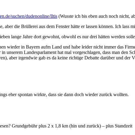
n.de/suchen/dudenonline/Iltis
(Wusste ich bis eben auch noch nicht, a
e, aber die Brüllerei aus dem Fenster hätte er lassen können. Ich lass 
sieben lange Jahre dort gewohnt, obwohl es nur drei hätten werden solle
hen wieder in Bayern aufm Land und habe leider nicht immer das Firme
 in unserem Landesparlament hat mal vorgeschlagen, dass man den Sch
), aber irgendwie gab es da keine richtige Debatte darüber und der Vors
ngs eher spontan wirkte, dass sie dann doch wieder zurück wollten.
esen? Grundgebühr plus 2 x 1,8 km (hin und zurück) – plus Standzeit