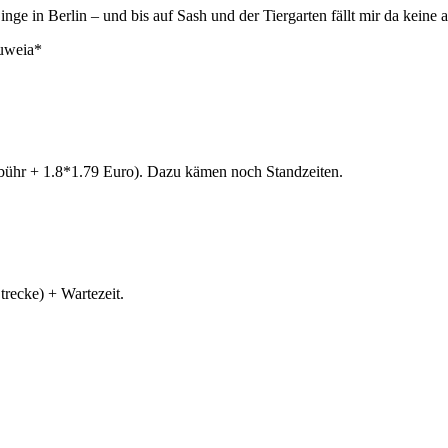
ge in Berlin – und bis auf Sash und der Tiergarten fällt mir da keine 
auweia*
bühr + 1.8*1.79 Euro). Dazu kämen noch Standzeiten.
trecke) + Wartezeit.