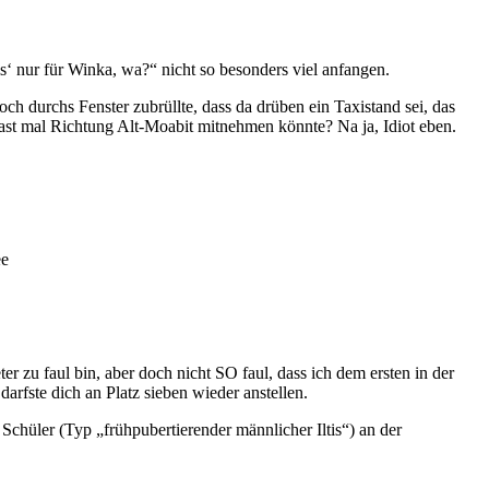
s‘ nur für Winka, wa?“ nicht so besonders viel anfangen.
 durchs Fenster zubrüllte, dass da drüben ein Taxistand sei, das
hrgast mal Richtung Alt-Moabit mitnehmen könnte? Na ja, Idiot eben.
ee
r zu faul bin, aber doch nicht SO faul, dass ich dem ersten in der
rfste dich an Platz sieben wieder anstellen.
hüler (Typ „frühpubertierender männlicher Iltis“) an der