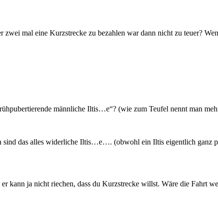
er zwei mal eine Kurzstrecke zu bezahlen war dann nicht zu teuer? Wenn
frühpubertierende männliche Iltis…e“? (wie zum Teufel nennt man mehr a
sind das alles widerliche Iltis…e…. (obwohl ein Iltis eigentlich ganz p
 + er kann ja nicht riechen, dass du Kurzstrecke willst. Wäre die Fahr