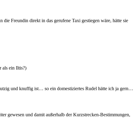
 die Freundin direkt in das gerufene Taxi gestiegen wäre, hätte sie
ls ein Iltis?)
utzig und knuffig ist… so ein domestiziertes Rudel hätte ich ja gern…
t weiter gewesen und damit außerhalb der Kurzstrecken-Bestimmungen,