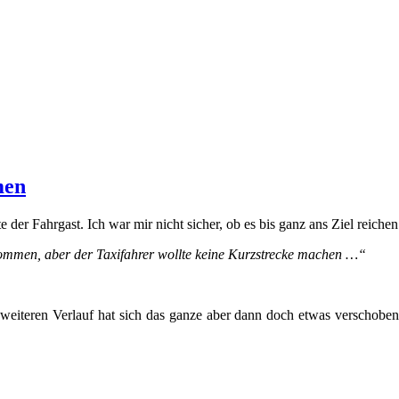
men
 der Fahrgast. Ich war mir nicht sicher, ob es bis ganz ans Ziel reiche
r kommen, aber der Taxifahrer wollte keine Kurzstrecke machen …“
m weiteren Verlauf hat sich das ganze aber dann doch etwas verschoben