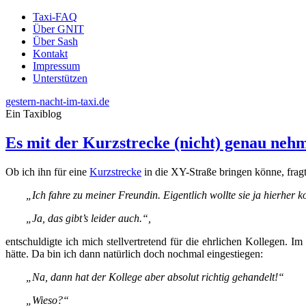
Taxi-FAQ
Über GNIT
Über Sash
Kontakt
Impressum
Unterstützen
gestern-nacht-im-taxi.de
Ein Taxiblog
Es mit der Kurzstrecke (nicht) genau neh
Ob ich ihn für eine
Kurzstrecke
in die XY-Straße bringen könne, fragte
„Ich fahre zu meiner Freundin. Eigentlich wollte sie ja hierhe
„Ja, das gibt’s leider auch.“,
entschuldigte ich mich stellvertretend für die ehrlichen Kollegen. I
hätte. Da bin ich dann natürlich doch nochmal eingestiegen:
„Na, dann hat der Kollege aber absolut richtig gehandelt!“
„Wieso?“