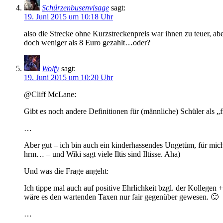
Schürzenbusenvisage
sagt:
19. Juni 2015 um 10:18 Uhr
also die Strecke ohne Kurzstreckenpreis war ihnen zu teuer, ab
doch weniger als 8 Euro gezahlt…oder?
Wolfy
sagt:
19. Juni 2015 um 10:20 Uhr
@Cliff McLane:
Gibt es noch andere Definitionen für (männliche) Schüler als „
…
Aber gut – ich bin auch ein kinderhassendes Ungetüm, für mich 
hrm… – und Wiki sagt viele Iltis sind Iltisse. Aha)
Und was die Frage angeht:
Ich tippe mal auch auf positive Ehrlichkeit bzgl. der Kollegen
wäre es den wartenden Taxen nur fair gegenüber gewesen. 🙂
…