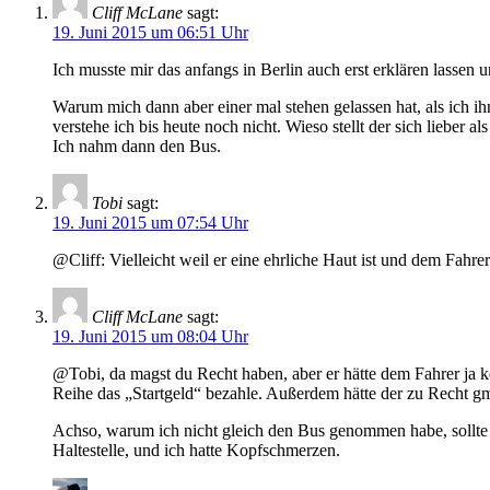
Cliff McLane
sagt:
19. Juni 2015 um 06:51 Uhr
Ich musste mir das anfangs in Berlin auch erst erklären lassen
Warum mich dann aber einer mal stehen gelassen hat, als ich i
verstehe ich bis heute noch nicht. Wieso stellt der sich lieber
Ich nahm dann den Bus.
Tobi
sagt:
19. Juni 2015 um 07:54 Uhr
@Cliff: Vielleicht weil er eine ehrliche Haut ist und dem Fahre
Cliff McLane
sagt:
19. Juni 2015 um 08:04 Uhr
@Tobi, da magst du Recht haben, aber er hätte dem Fahrer ja kei
Reihe das „Startgeld“ bezahle. Außerdem hätte der zu Recht gme
Achso, warum ich nicht gleich den Bus genommen habe, sollte 
Haltestelle, und ich hatte Kopfschmerzen.