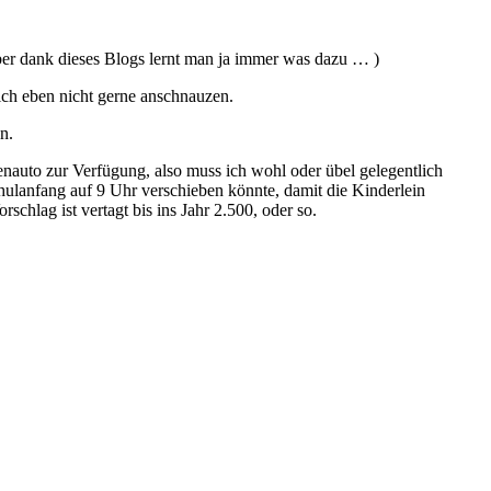
ber dank dieses Blogs lernt man ja immer was dazu … )
mich eben nicht gerne anschnauzen.
n.
nauto zur Verfügung, also muss ich wohl oder übel gelegentlich
ulanfang auf 9 Uhr verschieben könnte, damit die Kinderlein
chlag ist vertagt bis ins Jahr 2.500, oder so.