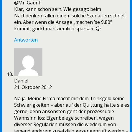
@Mr. Gaunt:
Klar, kann schon sein. Wie gesagt: beim
Nachdenken fallen einem solche Szenarien schnell
ein. Aber wenn die Ansage „machen ’se 9,80“
kommt, guckt man ziemlich sparsam 🙂
Antworten
Daniel
21. Oktober 2012
Na ja. Meine Firma macht mit dem Trinkgeld keine
Schwierigkeiten – aber auf der Quittung hätte sie es
gerne, denn ansonsten geht der prozessuale
Wahnsinn los: Eigenbelege schreiben, wegen
diverser Regularien müssen die wiederum von
jemand anderem zusätzlich gegengeprüft werden –