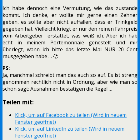
Ich habe dennoch eine Vermutung, wie das zustande
kommt. Ich denke, er wollte mir gerne einen Zehner
geben, es sollte aber nicht auffallen, dass er Trinkgeld
gegeben hat. Vielleicht kriegt er nur den reinen Fahrpreis
vom Arbeitgeber erstattet, was weiß ich. Aber ich hab
echt in meinem Portemonnaie genestelt und mir
überlegt, wann ich bitte das letzte Mal NUR 20 Cent
rausgegeben habe … 🙂
PS:
Ja, manchmal schreibt man das auch so auf. Es ist streng
genommen rechtlich nicht in Ordnung, aber wie man so
schön sagt: Ausnahmen bestätigen die Regel …
Teilen mit:
Klick, um auf Facebook zu teilen (Wird in neuem
Fenster geöffnet)
Klick, um auf LinkedIn zu teilen (Wird in neuem
Fenster geöffnet)