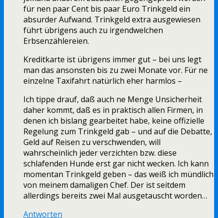
für nen paar Cent bis paar Euro Trinkgeld ein
absurder Aufwand. Trinkgeld extra ausgewiesen
führt übrigens auch zu irgendwelchen
Erbsenzählereien.
Kreditkarte ist übrigens immer gut – bei uns legt
man das ansonsten bis zu zwei Monate vor. Für ne
einzelne Taxifahrt natürlich eher harmlos –
Ich tippe drauf, daß auch ne Menge Unsicherheit
daher kommt, daß es in praktisch allen Firmen, in
denen ich bislang gearbeitet habe, keine offizielle
Regelung zum Trinkgeld gab – und auf die Debatte,
Geld auf Reisen zu verschwenden, will
wahrscheinlich jeder verzichten bzw. diese
schlafenden Hunde erst gar nicht wecken. Ich kann
momentan Trinkgeld geben – das weiß ich mündlich
von meinem damaligen Chef. Der ist seitdem
allerdings bereits zwei Mal ausgetauscht worden…
Antworten