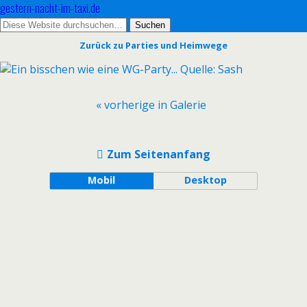
gestern-nacht-im-taxi.de
Zurück zu Parties und Heimwege
« vorherige in Galerie
Zum Seitenanfang
Mobil
Desktop