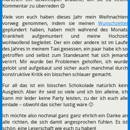
Kommentar zu überreden 😉
Viele von euch haben dieses Jahr mein Weihnachten
vorweg genommen, indem sie meinen
Wunschzettel
geplündert haben, haben mich während des Monats
Krankheit aufgemuntert und meine Hochzeit
wohlwollend begleitet. Der ein oder andere ist im Laufe
des Jahres in meinem Taxi gesessen, ein paar habe ich so
getroffen und selbst zum Standesamt hat sich jemand
verirrt. Mir wurde bei Problemen geholfen, ich wurde
gelobt und aufgebaut und sicher auch manchmal durch
konstruktive Kritik ein bisschen schlauer gemacht.
Für all das ist ein bisschen Schokolade natürlich kein
Ausgleich. Aber ihr seid so viele und ich bin alleine, ich
kann mir leider keine Party leisten, zu der ich euch alle
einlade – obwohl das sicher lustig wäre 🙂
Ich möchte also nochmal ganz ganz ehrlich ein Danke an
alle richten, die sich damit angesprochen fühlen. Es ist
schön, eine Leserschaft wie euch zu haben!