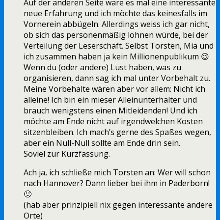
Auf der anderen Seite wäre es mal eine interessante
neue Erfahrung und ich möchte das keinesfalls im
Vornerein abbügeln. Allerdings weiss ich gar nicht,
ob sich das personenmäßig lohnen würde, bei der
Verteilung der Leserschaft. Selbst Torsten, Mia und
ich zusammen haben ja kein Millionenpublikum 😉
Wenn du (oder andere) Lust haben, was zu
organisieren, dann sag ich mal unter Vorbehalt zu.
Meine Vorbehalte wären aber vor allem: Nicht ich
alleine! Ich bin ein mieser Alleinunterhalter und
brauch wenigstens einen Mitleidenden! Und ich
möchte am Ende nicht auf irgendwelchen Kosten
sitzenbleiben. Ich mach’s gerne des Spaßes wegen,
aber ein Null-Null sollte am Ende drin sein.
Soviel zur Kurzfassung.
Ach ja, ich schließe mich Torsten an: Wer will schon
nach Hannover? Dann lieber bei ihm in Paderborn!
🙂
(hab aber prinzipiell nix gegen interessante andere
Orte)