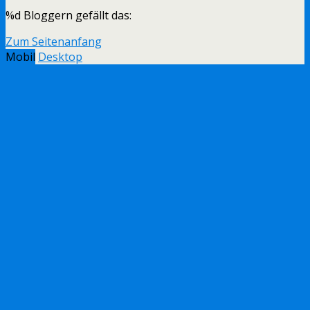
%d
Bloggern gefällt das:
Zum Seitenanfang
Mobil
Desktop