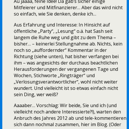
Au jaaaa, feine Idee! Da gäb’s sicher einige
Mitfeierer und Mitfinanzierer… Aber das wird nicht
so einfach, wie Sie denken, denke ich…
Aus Erfahrung und Interesse: In Hinsicht auf
öffentliche „Party“, „Lesung“ o.ä. hat Sash seit
langem die Ruhe weg und gibt zu dem Thema –
bisher… – keinerlei Stellungnahme ab. Nichts, kein
noch so „auffordernder“ Kommentar in der
Richtung (siehe unten), hat bisher verfangen bei
ihm – was angesichts der durchaus beachtlichen
Herausforderungen der vergangenen Tage und
Wochen, Stichworte „Ringträger“ und
„Verlosungsverantwortlicher“, wohl nicht weiter
wundert. Und vielleicht ist so etwas einfach nicht
sein Ding, wer weiß?
Aaaaber… Vorschlag: Wir beide, Sie und ich (und
vielleicht noch andere Interessierte?!), warten den
Anbruch des Jahres 2012 ab und tele-kommentieren
sich dann nochmal zusammen, hier im Blog. (Oder