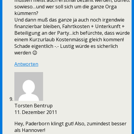
müssen meist auch erstmal bezahlt werden, Büffett
sowieso…und wer soll sich um die ganze Orga
kümmern?
Und dann muß das ganze ja auch noch irgendwie
finanzierbar bleiben, Fahrtkosten + Unterkunft +
Beteiligung an der Party…ich befürchte, dass würde
einem Kurzurlaub Kostenmässig gleich kommen!
Schade eigentlich -.- Lustig würde es sicherlich
werden 😉
Antworten
Torsten Bentrup
11. Dezember 2011
Hey, Paderborn klingt gut! Also, zumindest besser
als Hannover!