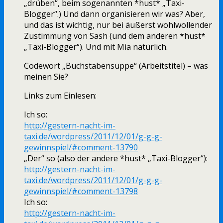
„drüben“, beim sogenannten *hust* „Taxi-
Blogger“.) Und dann organisieren wir was? Aber,
und das ist wichtig, nur bei äußerst wohlwollender
Zustimmung von Sash (und dem anderen *hust*
„Taxi-Blogger“). Und mit Mia natürlich.
Codewort „Buchstabensuppe“ (Arbeitstitel) – was
meinen Sie?
Links zum Einlesen:
Ich so:
http://gestern-nacht-im-
taxi.de/wordpress/2011/12/01/g-g-g-
gewinnspiel/#comment-13790
„Der“ so (also der andere *hust* „Taxi-Blogger“):
http://gestern-nacht-im-
taxi.de/wordpress/2011/12/01/g-g-g-
gewinnspiel/#comment-13798
Ich so:
http://gestern-nacht-im-