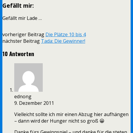
Gefällt mir:
Gefällt mir
Lade …
vorheriger Beitrag
Die Plätze 10 bis 4
nächster Beitrag
Tada: Die Gewinner!
10 Antworten
ednong
9. Dezember 2011
Vielleicht sollte ich mir einen Abzug hier aufhängen
– dann wird der Hunger nicht so groß 😀
Danke fürs Gewinnspiel – und danke für die steten