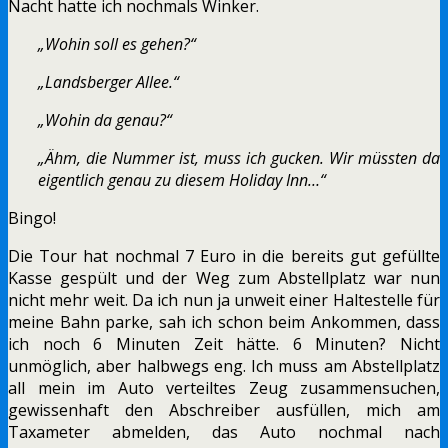
Nacht hatte ich nochmals Winker.
„Wohin soll es gehen?“
„Landsberger Allee.“
„Wohin da genau?“
„Ähm, die Nummer ist, muss ich gucken. Wir müssten da
eigentlich genau zu diesem Holiday Inn…“
Bingo!
Die Tour hat nochmal 7 Euro in die bereits gut gefüllte
Kasse gespült und der Weg zum Abstellplatz war nun
nicht mehr weit. Da ich nun ja unweit einer Haltestelle für
meine Bahn parke, sah ich schon beim Ankommen, dass
ich noch 6 Minuten Zeit hätte. 6 Minuten? Nicht
unmöglich, aber halbwegs eng. Ich muss am Abstellplatz
all mein im Auto verteiltes Zeug zusammensuchen,
gewissenhaft den Abschreiber ausfüllen, mich am
Taxameter abmelden, das Auto nochmal nach