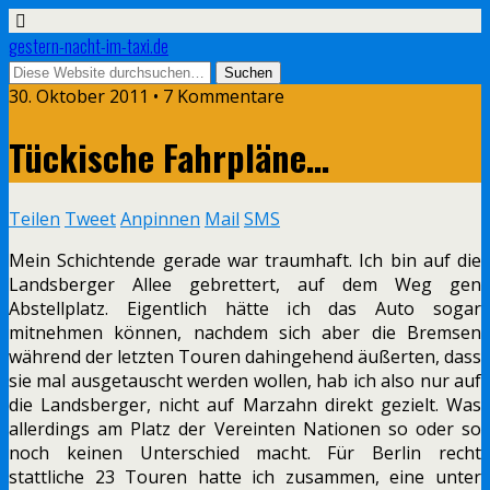
gestern-nacht-im-taxi.de
30. Oktober 2011 • 7 Kommentare
Tückische Fahrpläne…
Teilen
Tweet
Anpinnen
Mail
SMS
Mein Schichtende gerade war traumhaft. Ich bin auf die
Landsberger Allee gebrettert, auf dem Weg gen
Abstellplatz. Eigentlich hätte ich das Auto sogar
mitnehmen können, nachdem sich aber die Bremsen
während der letzten Touren dahingehend äußerten, dass
sie mal ausgetauscht werden wollen, hab ich also nur auf
die Landsberger, nicht auf Marzahn direkt gezielt. Was
allerdings am Platz der Vereinten Nationen so oder so
noch keinen Unterschied macht. Für Berlin recht
stattliche 23 Touren hatte ich zusammen, eine unter