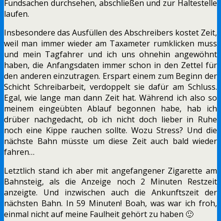
Fundsachen durchsehen, abschließen und zur Haltestelle
laufen.
Insbesondere das Ausfüllen des Abschreibers kostet Zeit,
weil man immer wieder am Taxameter rumklicken muss
und mein Tagfahrer und ich uns ohnehin angewöhnt
haben, die Anfangsdaten immer schon in den Zettel für
den anderen einzutragen. Erspart einem zum Beginn der
Schicht Schreibarbeit, verdoppelt sie dafür am Schluss.
Egal, wie lange man dann Zeit hat. Während ich also so
meinem eingeübten Ablauf begonnen habe, hab ich
drüber nachgedacht, ob ich nicht doch lieber in Ruhe
noch eine Kippe rauchen sollte. Wozu Stress? Und die
nächste Bahn müsste um diese Zeit auch bald wieder
fahren…
Letztlich stand ich aber mit angefangener Zigarette am
Bahnsteig, als die Anzeige noch 2 Minuten Restzeit
anzeigte. Und inzwischen auch die Ankunftszeit der
nächsten Bahn. In 59 Minuten! Boah, was war ich froh,
einmal nicht auf meine Faulheit gehört zu haben 🙂