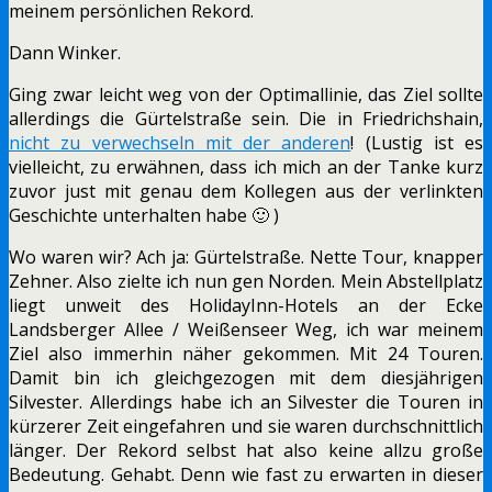
meinem persönlichen Rekord.
Dann Winker.
Ging zwar leicht weg von der Optimallinie, das Ziel sollte
allerdings die Gürtelstraße sein. Die in Friedrichshain,
nicht zu verwechseln mit der anderen
! (Lustig ist es
vielleicht, zu erwähnen, dass ich mich an der Tanke kurz
zuvor just mit genau dem Kollegen aus der verlinkten
Geschichte unterhalten habe 🙂 )
Wo waren wir? Ach ja: Gürtelstraße. Nette Tour, knapper
Zehner. Also zielte ich nun gen Norden. Mein Abstellplatz
liegt unweit des HolidayInn-Hotels an der Ecke
Landsberger Allee / Weißenseer Weg, ich war meinem
Ziel also immerhin näher gekommen. Mit 24 Touren.
Damit bin ich gleichgezogen mit dem diesjährigen
Silvester. Allerdings habe ich an Silvester die Touren in
kürzerer Zeit eingefahren und sie waren durchschnittlich
länger. Der Rekord selbst hat also keine allzu große
Bedeutung. Gehabt. Denn wie fast zu erwarten in dieser