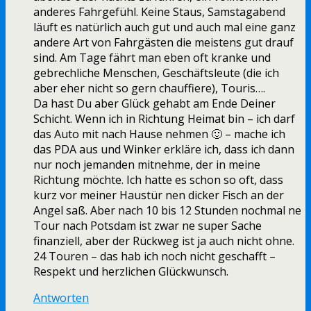
anderes Fahrgefühl. Keine Staus, Samstagabend
läuft es natürlich auch gut und auch mal eine ganz
andere Art von Fahrgästen die meistens gut drauf
sind. Am Tage fährt man eben oft kranke und
gebrechliche Menschen, Geschäftsleute (die ich
aber eher nicht so gern chauffiere), Touris….
Da hast Du aber Glück gehabt am Ende Deiner
Schicht. Wenn ich in Richtung Heimat bin – ich darf
das Auto mit nach Hause nehmen 🙂 – mache ich
das PDA aus und Winker erkläre ich, dass ich dann
nur noch jemanden mitnehme, der in meine
Richtung möchte. Ich hatte es schon so oft, dass
kurz vor meiner Haustür nen dicker Fisch an der
Angel saß. Aber nach 10 bis 12 Stunden nochmal ne
Tour nach Potsdam ist zwar ne super Sache
finanziell, aber der Rückweg ist ja auch nicht ohne.
24 Touren – das hab ich noch nicht geschafft –
Respekt und herzlichen Glückwunsch.
Antworten