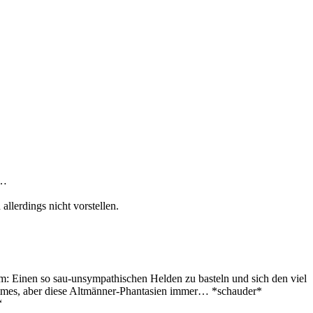
+…
llerdings nicht vorstellen.
em: Einen so sau-unsympathischen Helden zu basteln und sich den viel
immes, aber diese Altmänner-Phantasien immer… *schauder*
“