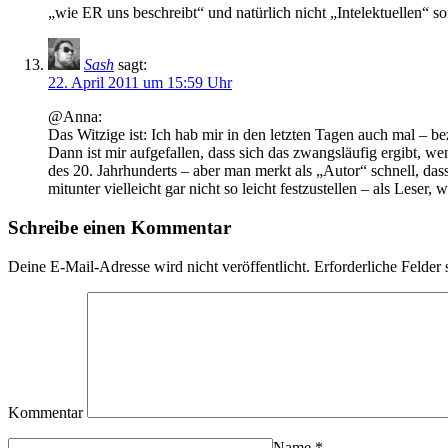
„wie ER uns beschreibt“ und natürlich nicht „Intelektuellen“ s
Sash
sagt:
22. April 2011 um 15:59 Uhr
@Anna:
Das Witzige ist: Ich hab mir in den letzten Tagen auch mal – 
Dann ist mir aufgefallen, dass sich das zwangsläufig ergibt, we
des 20. Jahrhunderts – aber man merkt als „Autor“ schnell, das
mitunter vielleicht gar nicht so leicht festzustellen – als Lese
Schreibe einen Kommentar
Deine E-Mail-Adresse wird nicht veröffentlicht.
Erforderliche Felder 
Kommentar
Name
*