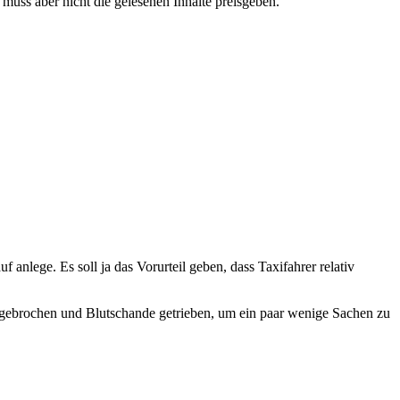
muss aber nicht die gelesenen Inhalte preisgeben.
 anlege. Es soll ja das Vorurteil geben, dass Taxifahrer relativ
 gebrochen und Blutschande getrieben, um ein paar wenige Sachen zu