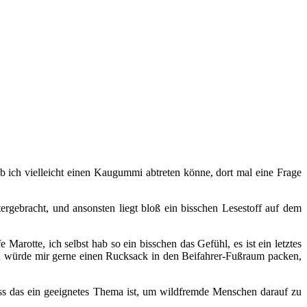
b ich vielleicht einen Kaugummi abtreten könne, dort mal eine Frage
rgebracht, und ansonsten liegt bloß ein bisschen Lesestoff auf dem
 Marotte, ich selbst hab so ein bisschen das Gefühl, es ist ein letztes
 Ich würde mir gerne einen Rucksack in den Beifahrer-Fußraum packen,
dass das ein geeignetes Thema ist, um wildfremde Menschen darauf zu