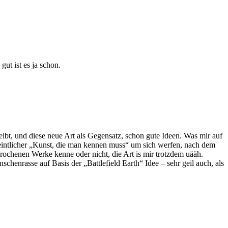
ut ist es ja schon.
ibt, und diese neue Art als Gegensatz, schon gute Ideen. Was mir auf
meintlicher „Kunst, die man kennen muss“ um sich werfen, nach dem
sprochenen Werke kenne oder nicht, die Art is mir trotzdem uääh.
chenrasse auf Basis der „Battlefield Earth“ Idee – sehr geil auch, als