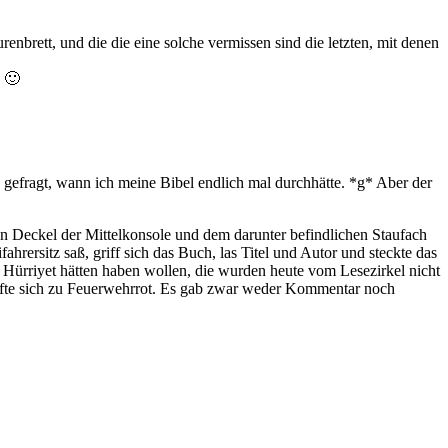
brett, und die die eine solche vermissen sind die letzten, mit denen
n 🙂
gefragt, wann ich meine Bibel endlich mal durchhätte. *g* Aber der
en Deckel der Mittelkonsole und dem darunter befindlichen Staufach
hrersitz saß, griff sich das Buch, las Titel und Autor und steckte das
ürriyet hätten haben wollen, die wurden heute vom Lesezirkel nicht
iefte sich zu Feuerwehrrot. Es gab zwar weder Kommentar noch