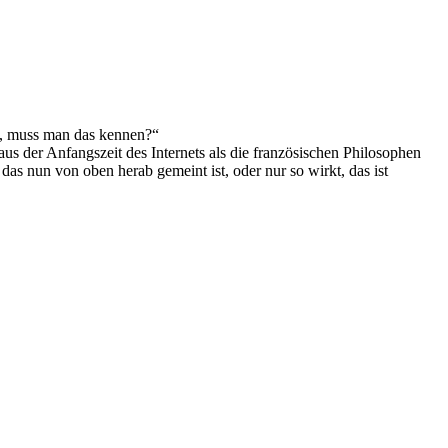
at, muss man das kennen?“
 aus der Anfangszeit des Internets als die französischen Philosophen
as nun von oben herab gemeint ist, oder nur so wirkt, das ist