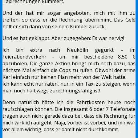
Taxirechnungen kümmert.
Und der hat mir sogar angeboten, mich mit ihm zu
treffen, so dass er die Rechnung übernimmt. Das Geld
holt er sich dann von seinem Kumpel zurück…
Und es hat geklappt. Aber zugegeben: Es war nervig!
Ich bin extra nach Neukölln gegurkt – im
Feierabendverkehr – um mir bescheidene 8,50 €
abzuholen. Die ganze Aktion bringt mich noch dazu, das
nächste Mal einfach die Cops zu rufen. Obwohl der arme
Kerl einfach nur keinen Plan mehr von der Welt hatte.
Ich kann echt nur raten, nur in ein Taxi zu steigen, wenn
man noch halbwegs zurechnungsfähig ist!
Denn natürlich hätte ich die Fahrtkosten heute noch
raufschlagen können. Die insgesamt 6 oder 7 Telefonate
tragen auch nicht gerade dazu bei, dass die Rechnung für
mich wirklich aufgeht. Naja, vorbei ist vorbei, und mir war
vor allem wichtig, dass er damit nicht durchkommt.