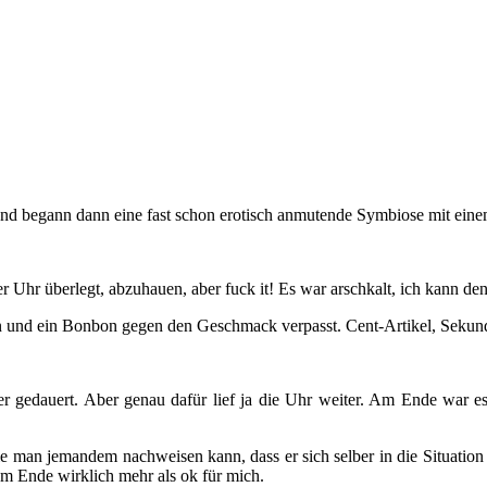
 und begann dann eine fast schon erotisch anmutende Symbiose mit ein
er Uhr überlegt, abzuhauen, aber fuck it! Es war arschkalt, ich kann den
nd ein Bonbon gegen den Geschmack verpasst. Cent-Artikel, Sekunden
er gedauert. Aber genau dafür lief ja die Uhr weiter. Am Ende war 
wie man jemandem nachweisen kann, dass er sich selber in die Situatio
 am Ende wirklich mehr als ok für mich.