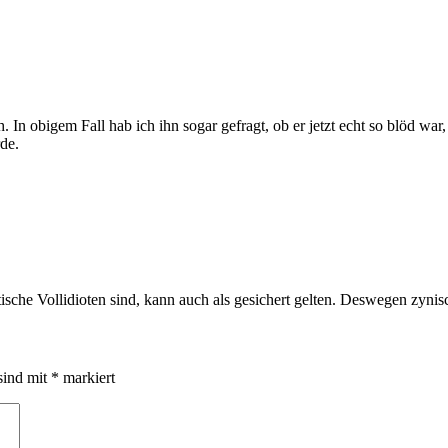
 In obigem Fall hab ich ihn sogar gefragt, ob er jetzt echt so blöd war
de.
ische Vollidioten sind, kann auch als gesichert gelten. Deswegen zyni
sind mit
*
markiert