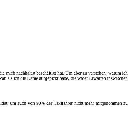
 die mich nachhaltig beschäftigt hat. Um aber zu verstehen, warum ich
ar, als ich die Dame aufgepickt habe, die wider Erwarten inzwischen
andidat, um auch von 90% der Taxifahrer nicht mehr mitgenommen zu