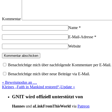
Kommentar
Name
*
E-Mail-Adresse
*
Website
Benachrichtige mich über nachfolgende Kommentare per E-Mail.
Benachrichtige mich über neue Beiträge via E-Mail.
«
Beweismodus an …
Kleines „Faith in Mankind restored“-Update
»
GNIT wird offiziell unterstützt von
Hannes
und
aLinkFromThisWorld
via
Patreon