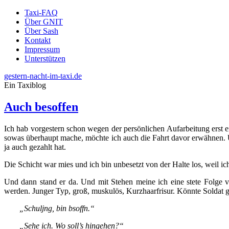
Taxi-FAQ
Über GNIT
Über Sash
Kontakt
Impressum
Unterstützen
gestern-nacht-im-taxi.de
Ein Taxiblog
Auch besoffen
Ich hab vorgestern schon wegen der persönlichen Aufarbeitung erst 
sowas überhaupt mache, möchte ich auch die Fahrt davor erwähnen. U
ja auch gezahlt hat.
Die Schicht war mies und ich bin unbesetzt von der Halte los, weil i
Und dann stand er da. Und mit Stehen meine ich eine stete Folge 
werden. Junger Typ, groß, muskulös, Kurzhaarfrisur. Könnte Soldat 
„Schuljng, bin bsoffn.“
„Sehe ich. Wo soll’s hingehen?“