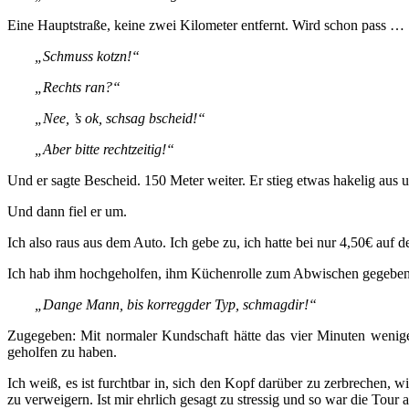
Eine Hauptstraße, keine zwei Kilometer entfernt. Wird schon pass …
„Schmuss kotzn!“
„Rechts ran?“
„Nee, ’s ok, schsag bscheid!“
„Aber bitte rechtzeitig!“
Und er sagte Bescheid. 150 Meter weiter. Er stieg etwas hakelig aus
Und dann fiel er um.
Ich also raus aus dem Auto. Ich gebe zu, ich hatte bei nur 4,50€ auf d
Ich hab ihm hochgeholfen, ihm Küchenrolle zum Abwischen gegeben u
„Dange Mann, bis korreggder Typ, schmagdir!“
Zugegeben: Mit normaler Kundschaft hätte das vier Minuten wenig
geholfen zu haben.
Ich weiß, es ist furchtbar in, sich den Kopf darüber zu zerbrechen, 
zu verweigern. Ist mir ehrlich gesagt zu stressig und so war die Tour