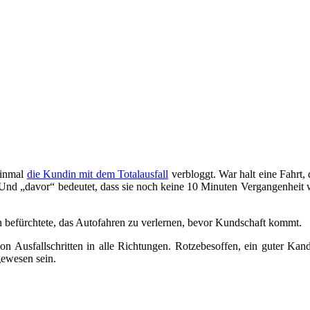
einmal
die Kundin mit dem Totalausfall
verbloggt. War halt eine Fahrt,
nd „davor“ bedeutet, dass sie noch keine 10 Minuten Vergangenheit w
ch befürchtete, das Autofahren zu verlernen, bevor Kundschaft kommt.
von Ausfallschritten in alle Richtungen. Rotzebesoffen, ein guter K
gewesen sein.