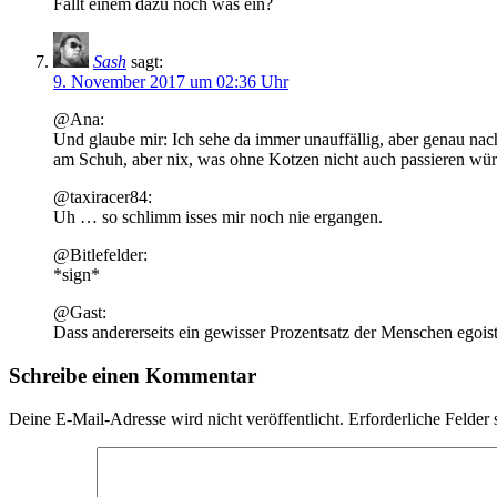
Fällt einem dazu noch was ein?
Sash
sagt:
9. November 2017 um 02:36 Uhr
@Ana:
Und glaube mir: Ich sehe da immer unauffällig, aber genau nach.
am Schuh, aber nix, was ohne Kotzen nicht auch passieren wür
@taxiracer84:
Uh … so schlimm isses mir noch nie ergangen.
@Bitlefelder:
*sign*
@Gast:
Dass andererseits ein gewisser Prozentsatz der Menschen egoist
Schreibe einen Kommentar
Deine E-Mail-Adresse wird nicht veröffentlicht.
Erforderliche Felder 