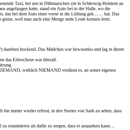
enende Taxi, bei uns in Dithmarschen (ist in Schleswig-Holstein an
en angefangen hatte, stand ein Auto bei in der Halle, wo die
n, das bei dem Auto einer vorne in die Lüftung gek…… hat. Das
b gerne, weil man auch eine Menge nette Leute kennen lernt.
(?) daneben hockend. Das Mädchen war bewusstlos und lag in ihrem
nn das Erbrochene war überall.
ätzung.
n. NIEMAND, wirklich NIEMAND verdient es, an seiner eigenen
h bin immer wieder erfreut, in den Stories von Sash zu sehen, dass
nd zu reanimieren als dafür zu sorgen, dass er ausparken kann…