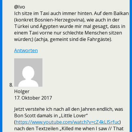
@Ivo
Ich sitze im Taxi auch immer hinten. Auf dem Balkan
(konkret Bosnien-Herzegovina), wie auch in der
Türkei und Ägypten wurde mir mal gesagt, dass in
einem Taxi vorne nur schlechte Menschen sitzen
würden;) (achja, gemeint sind die Fahrgäste).
Antworten
Holger
17. Oktober 2017
Jetzt verstehe ich nach all den Jahren endlich, was
Bon Scott damals in „Little Lover“
(
https://www.youtube.com/watch?v=cZ4kLlSrfuc
)
nach den Textzeilen „Killed me when I saw // That