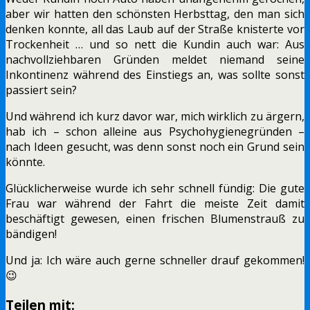
aber wir hatten den schönsten Herbsttag, den man sich
denken konnte, all das Laub auf der Straße knisterte vor
Trockenheit … und so nett die Kundin auch war: Aus
nachvollziehbaren Gründen meldet niemand seine
Inkontinenz während des Einstiegs an, was sollte sonst
passiert sein?
Und während ich kurz davor war, mich wirklich zu ärgern,
hab ich – schon alleine aus Psychohygienegründen –
nach Ideen gesucht, was denn sonst noch ein Grund sein
könnte.
Glücklicherweise wurde ich sehr schnell fündig: Die gute
Frau war während der Fahrt die meiste Zeit damit
beschäftigt gewesen, einen frischen Blumenstrauß zu
bändigen!
Und ja: Ich wäre auch gerne schneller drauf gekommen!
😉
Teilen mit: