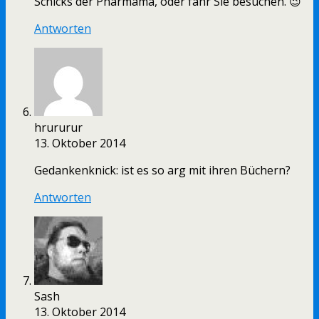
Schicks der Pharmama, oder fahr Sie besuchen. 😉
Antworten
hrururur
13. Oktober 2014
Gedankenknick: ist es so arg mit ihren Büchern?
Antworten
Sash
13. Oktober 2014