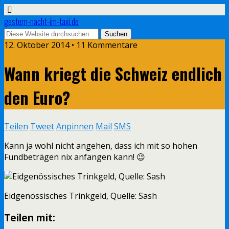
gestern-nacht-im-taxi.de
12. Oktober 2014 • 11 Kommentare
Wann kriegt die Schweiz endlich
den Euro?
Teilen
Tweet
Anpinnen
Mail
SMS
Kann ja wohl nicht angehen, dass ich mit so hohen
Fundbeträgen nix anfangen kann! 😉
Eidgenössisches Trinkgeld, Quelle: Sash
Teilen mit: