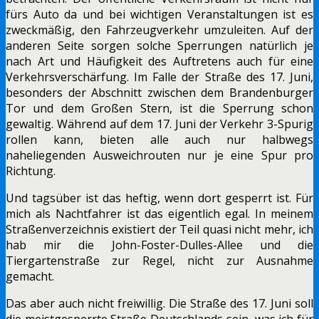
fürs Auto da und bei wichtigen Veranstaltungen ist es
zweckmäßig, den Fahrzeugverkehr umzuleiten. Auf der
anderen Seite sorgen solche Sperrungen natürlich je
nach Art und Häufigkeit des Auftretens auch für eine
Verkehrsverschärfung. Im Falle der Straße des 17. Juni,
besonders der Abschnitt zwischen dem Brandenburger
Tor und dem Großen Stern, ist die Sperrung schon
gewaltig. Während auf dem 17. Juni der Verkehr 3-Spurig
rollen kann, bieten alle auch nur halbwegs
naheliegenden Ausweichrouten nur je eine Spur pro
Richtung.
Und tagsüber ist das heftig, wenn dort gesperrt ist. Für
mich als Nachtfahrer ist das eigentlich egal. In meinem
Straßenverzeichnis existiert der Teil quasi nicht mehr, ich
hab mir die John-Foster-Dulles-Allee und die
Tiergartenstraße zur Regel, nicht zur Ausnahme
gemacht.
Das aber auch nicht freiwillig. Die Straße des 17. Juni soll
die meistgesperrte Straße Deutschlands sein, was ich für