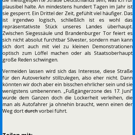
plausibel halte. An mindestens hundert Tagen im Jahr ist
sie gesperrt. Ein Drittel der Zeit, gefühlt viel häufiger. Das
ist irgendwo logisch, schließlich ist es wohl das
repräsentativste Stück unseres Landes überhaupt.
Zwischen Siegessäule und Brandenburger Tor feiert es
sich nicht absolut furchtbar Silvester, sondern man kann
sich dort auch mit viel zu kleinen Demonstrationen
optisch zum Löffel machen oder als Staatsoberhaupt
große Reden schwingen.
Vermeiden lassen wird sich das Interesse, diese Straße
für den Autoverkehr stillzulegen, also eher nicht. Dann
könnten wir doch aber ein bisschen ehrlicher sein und sie
wenigstens umbenennen. „Fußgängerzone des 17. Juni“
würde dem Ganzen doch die Lockerheit verleihen, die
man als Autofahrer ja ohnehin braucht, wenn einen der
Weg dort
durch
vorbei führt.