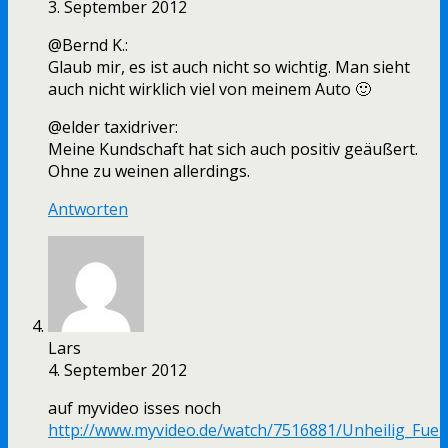
3. September 2012
@Bernd K.:
Glaub mir, es ist auch nicht so wichtig. Man sieht
auch nicht wirklich viel von meinem Auto 🙂
@elder taxidriver:
Meine Kundschaft hat sich auch positiv geäußert.
Ohne zu weinen allerdings.
Antworten
Lars
4. September 2012
auf myvideo isses noch
http://www.myvideo.de/watch/7516881/Unheilig_Fue