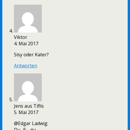
Viktor
4. Mai 2017
Sisy oder Kater?
Antworten
Jens aus Tiflis
5. Mai 2017
@Edgar Ladwig:
Du.. fi… gu.