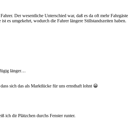
 Fahrer. Der wesentliche Unterschied war, daß es da oft mehr Fahrgäste
ist es umgekehrt, wodurch die Fahrer längere Stillstandszeiten haben.
gfügig länger…
dass sich das als Marktlücke für uns ernsthaft lohnt 😀
ß ich dir Plätzchen durchs Fenster runter.