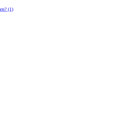
en? (1)