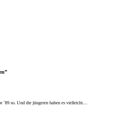
en”
r ´89 so. Und die jüngeren haben es vielleicht…