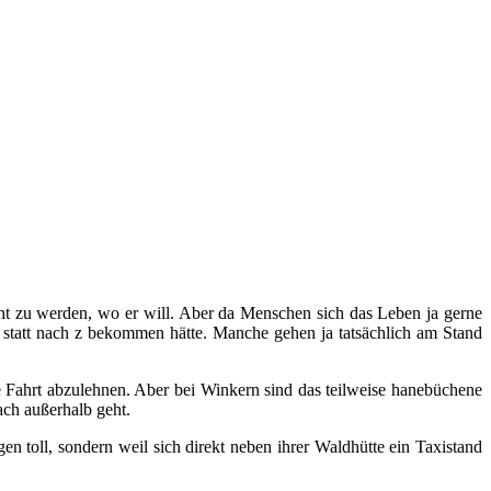
cht zu werden, wo er will. Aber da Menschen sich das Leben ja gerne
y statt nach z bekommen hätte. Manche gehen ja tatsächlich am Stand
ie Fahrt abzulehnen. Aber bei Winkern sind das teilweise hanebüchene
ch außerhalb geht.
 toll, sondern weil sich direkt neben ihrer Waldhütte ein Taxistand