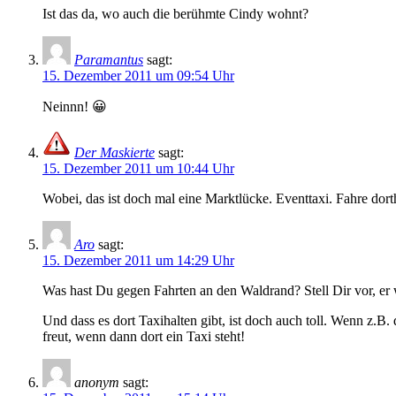
Ist das da, wo auch die berühmte Cindy wohnt?
Paramantus
sagt:
15. Dezember 2011 um 09:54 Uhr
Neinnn! 😀
Der Maskierte
sagt:
15. Dezember 2011 um 10:44 Uhr
Wobei, das ist doch mal eine Marktlücke. Eventtaxi. Fahre dorth
Aro
sagt:
15. Dezember 2011 um 14:29 Uhr
Was hast Du gegen Fahrten an den Waldrand? Stell Dir vor, er w
Und dass es dort Taxihalten gibt, ist doch auch toll. Wenn z.B
freut, wenn dann dort ein Taxi steht!
anonym
sagt: