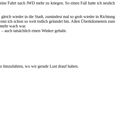
eine Fahrt nach JWD mehr zu kriegen. So einen Fall hatte ich neulich
ch gleich wieder in die Stadt, zumindest mal so grob wieder in Richtung
wenn ich schon so weit östlich gelandet bin. Allen Überkilometern zum
 mehr wach war.
 – auch tatsächlich einen Winker gehabt.
wo hinzufahren, wo wir gerade Lust drauf haben.