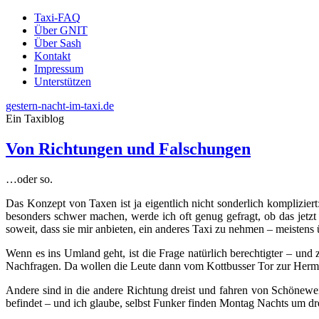
Taxi-FAQ
Über GNIT
Über Sash
Kontakt
Impressum
Unterstützen
gestern-nacht-im-taxi.de
Ein Taxiblog
Von Richtungen und Falschungen
…oder so.
Das Konzept von Taxen ist ja eigentlich nicht sonderlich komplizie
besonders schwer machen, werde ich oft genug gefragt, ob das jetzt
soweit, dass sie mir anbieten, ein anderes Taxi zu nehmen – meistens
Wenn es ins Umland geht, ist die Frage natürlich berechtigter – und
Nachfragen. Da wollen die Leute dann vom Kottbusser Tor zur Herman
Andere sind in die andere Richtung dreist und fahren von Schönewei
befindet – und ich glaube, selbst Funker finden Montag Nachts um dr