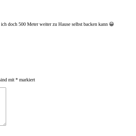
 ich doch 500 Meter weiter zu Hause selbst backen kann 😀
sind mit
*
markiert