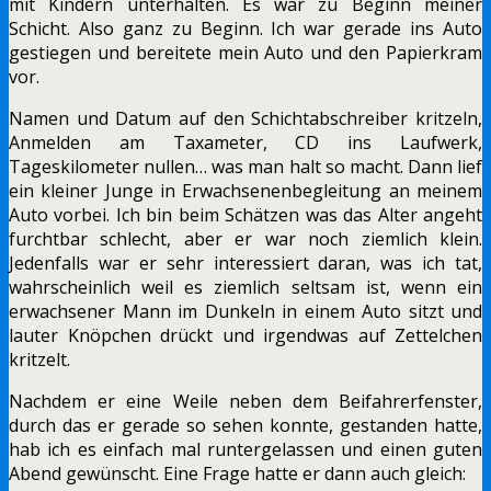
mit Kindern unterhalten. Es war zu Beginn meiner
Schicht. Also ganz zu Beginn. Ich war gerade ins Auto
gestiegen und bereitete mein Auto und den Papierkram
vor.
Namen und Datum auf den Schichtabschreiber kritzeln,
Anmelden am Taxameter, CD ins Laufwerk,
Tageskilometer nullen… was man halt so macht. Dann lief
ein kleiner Junge in Erwachsenenbegleitung an meinem
Auto vorbei. Ich bin beim Schätzen was das Alter angeht
furchtbar schlecht, aber er war noch ziemlich klein.
Jedenfalls war er sehr interessiert daran, was ich tat,
wahrscheinlich weil es ziemlich seltsam ist, wenn ein
erwachsener Mann im Dunkeln in einem Auto sitzt und
lauter Knöpchen drückt und irgendwas auf Zettelchen
kritzelt.
Nachdem er eine Weile neben dem Beifahrerfenster,
durch das er gerade so sehen konnte, gestanden hatte,
hab ich es einfach mal runtergelassen und einen guten
Abend gewünscht. Eine Frage hatte er dann auch gleich: