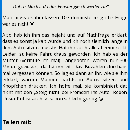
„Duhu? Machst du das Fenster gleich wieder zu?“
Man muss es ihm lassen: Die dümmste mögliche Frage
war es nicht 🙂
Also hab ich ihm das bejaht und auf Nachfrage erklärt,
dass es sonst ja kalt würde und ich noch ziemlich lange in
dem Auto sitzen müsste. Hat ihn auch alles beeindruckt.
Leider ist keine Fahrt draus geworden. Ich hab es der
Mutter (vermute ich mal) angeboten. Wären nur 300
Meter gewesen, da hätten wir das Bezahlen durchaus
mal vergessen können. So lag es dann an ihr, wie sie ihm
erklärt, warum Männer nachts in Autos sitzen und
Knöpfchen drücken. Ich hoffe mal, sie kombiniert das
nicht mit den „Steig nicht bei Fremden ins Auto“-Reden.
Unser Ruf ist auch so schon schlecht genug 😀
Teilen mit: