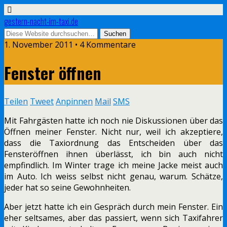
gestern-nacht-im-taxi.de
1. November 2011 • 4 Kommentare
Fenster öffnen
Teilen
Tweet
Anpinnen
Mail
SMS
Mit Fahrgästen hatte ich noch nie Diskussionen über das
Öffnen meiner Fenster. Nicht nur, weil ich akzeptiere,
dass die Taxiordnung das Entscheiden über das
Fensteröffnen ihnen überlässt, ich bin auch nicht
empfindlich. Im Winter trage ich meine Jacke meist auch
im Auto. Ich weiss selbst nicht genau, warum. Schätze,
jeder hat so seine Gewohnheiten.
Aber jetzt hatte ich ein Gespräch durch mein Fenster. Ein
eher seltsames, aber das passiert, wenn sich Taxifahrer