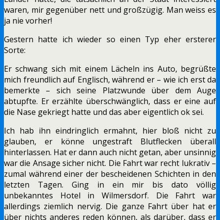
waren, mir gegenüber nett und großzügig. Man weiss es
ja nie vorher!
Gestern hatte ich wieder so einen Typ eher ersterer
Sorte:
Er schwang sich mit einem Lächeln ins Auto, begrüßte
mich freundlich auf Englisch, während er – wie ich erst da
bemerkte – sich seine Platzwunde über dem Auge
abtupfte. Er erzählte überschwänglich, dass er eine auf
die Nase gekriegt hatte und das aber eigentlich ok sei.
Ich hab ihn eindringlich ermahnt, hier bloß nicht zu
glauben, er könne ungestraft Blutflecken überall
hinterlassen. Hat er dann auch nicht getan, aber unsinnig
war die Ansage sicher nicht. Die Fahrt war recht lukrativ –
zumal während einer der bescheidenen Schichten in den
letzten Tagen. Ging in ein mir bis dato völlig
unbekanntes Hotel in Wilmersdorf. Die Fahrt war
allerdings ziemlich nervig. Die ganze Fahrt über hat er
über nichts anderes reden können, als darüber, dass er