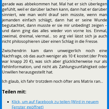
gerade was abbekommen hat. Mal hat er sich überlegen
gefühlt, weil er darüber lachen kann, dann hat er darüber
sinniert, wie man wohl drauf sein müsste, wenn man
jemanden einfach schlägt, dann hat er seine Wunde
begutachtet, dann musste er sie mir unbedingt zeigen –
und dann ging das alles wieder von vorne los. Einmal,
zweimal, dreimal, viermal… so arg viel lässt sich ja auch
nicht philosophieren über einen Schlag in die Fresse.
Zwischendrin kam dann unweigerlich noch eine
Nachfrage, ob das auch weniger als 10 € kostet (der Preis
war knapp 20 €), was sich aber glücklicherweise nur als
Fehlinformation, und nicht als Zahlungsunfähigkeit oder
Unwillen herausgestellt hat.
Ich glaub, ich fahr trotzdem noch öfter ans Matrix ran…
Teilen mit:
Klick, um auf Facebook zu teilen (Wird in neuem
Fenster geöffnet)