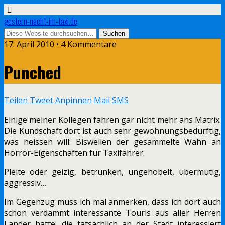
gestern-nacht-im-taxi.de
17. April 2010 • 4 Kommentare
Punched
Teilen
Tweet
Anpinnen
Mail
SMS
Einige meiner Kollegen fahren gar nicht mehr ans Matrix.
Die Kundschaft dort ist auch sehr gewöhnungsbedürftig,
was heissen will: Bisweilen der gesammelte Wahn an
Horror-Eigenschaften für Taxifahrer:
Pleite oder geizig, betrunken, ungehobelt, übermütig,
aggressiv…
Im Gegenzug muss ich mal anmerken, dass ich dort auch
schon verdammt interessante Touris aus aller Herren
Länder hatte, die tatsächlich an der Stadt interessiert