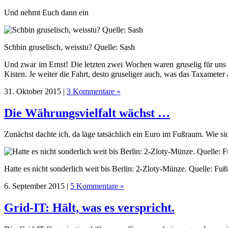
Und nehmt Euch dann ein
Schbin gruselisch, weisstu? Quelle: Sash
Und zwar im Ernst! Die letzten zwei Wochen waren gruselig für uns T
Kisten. Je weiter die Fahrt, desto gruseliger auch, was das Taxamete
31. Oktober 2015 |
3 Kommentare »
Die Währungsvielfalt wächst …
Zunächst dachte ich, da läge tatsächlich ein Euro im Fußraum. Wie si
Hatte es nicht sonderlich weit bis Berlin: 2-Zloty-Münze. Quelle: Fu
6. September 2015 |
5 Kommentare »
Grid-IT: Hält, was es verspricht.