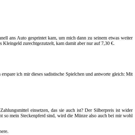
hnell ans Auto gesprintet kam, um mich dann zu seinem etwas weiter
s Kleingeld zurechtgezutzelt, kam damit aber nur auf 7,30 €.
rspare ich mir dieses sadistische Spielchen und antworte gleich: Mit
ahlungsmittel einsetzen, das sie auch ist? Der Silberpreis ist wider
t so mein Steckenpferd sind, wird die Münze also auch bei mir wohl
nere.