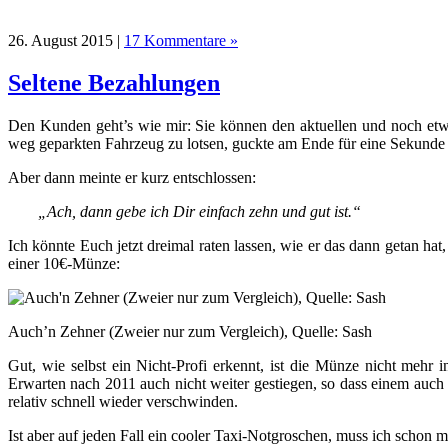
26. August 2015 |
17 Kommentare »
Seltene Bezahlungen
Den Kunden geht’s wie mir: Sie können den aktuellen und noch etwa
weg geparkten Fahrzeug zu lotsen, guckte am Ende für eine Sekunde sp
Aber dann meinte er kurz entschlossen:
„Ach, dann gebe ich Dir einfach zehn und gut ist.“
Ich könnte Euch jetzt dreimal raten lassen, wie er das dann getan h
einer 10€-Münze:
Auch’n Zehner (Zweier nur zum Vergleich), Quelle: Sash
Gut, wie selbst ein Nicht-Profi erkennt, ist die Münze nicht mehr i
Erwarten nach 2011 auch nicht weiter gestiegen, so dass einem auc
relativ schnell wieder verschwinden.
Ist aber auf jeden Fall ein cooler Taxi-Notgroschen, muss ich schon