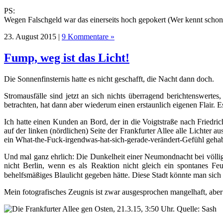
PS:
Wegen Falschgeld war das einerseits hoch gepokert (Wer kennt schon
23. August 2015 |
9 Kommentare »
Fump, weg ist das Licht!
Die Sonnenfinsternis hatte es nicht geschafft, die Nacht dann doch.
Stromausfälle sind jetzt an sich nichts überragend berichtenswertes
betrachten, hat dann aber wiederum einen erstaunlich eigenen Flair. 
Ich hatte einen Kunden an Bord, der in die Voigtstraße nach Friedri
auf der linken (nördlichen) Seite der Frankfurter Allee alle Lichter
ein What-the-Fuck-irgendwas-hat-sich-gerade-verändert-Gefühl gehabt
Und mal ganz ehrlich: Die Dunkelheit einer Neumondnacht bei völlig
nicht Berlin, wenn es als Reaktion nicht gleich ein spontanes F
behelfsmäßiges Blaulicht gegeben hätte. Diese Stadt könnte man sich 
Mein fotografisches Zeugnis ist zwar ausgesprochen mangelhaft, abe