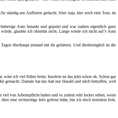
Uhr ständig ans Aufhören gedacht. Aber naja, hier noch eine Tour, da
s bisherige Auto betankt und geputzt und war zudem eigentlich ganz
 würde, glaubte ich ohnehin nicht. Lange würde ich nicht auf’s Auto
i Tagen überhaupt jemand mit ihr gefahren. Und diesbezüglich ist die
wäre ich viel früher heim. Insofern ist das jetzt schon ok. Schon gar
Mal gemacht. Damals hat das halt nur Harald und mich betroffen, weil
ht viel von Arbeitspflicht halten und es zudem sehr locker sehen, wenn
über eine rechtzeitige Info gefreut hätte, bin ich doch trotzdem froh,