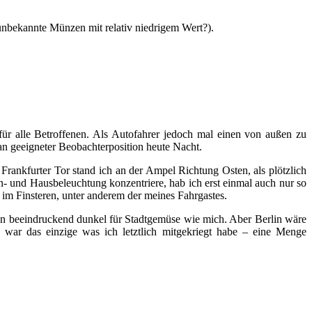
unbekannte Münzen mit relativ niedrigem Wert?).
g für alle Betroffenen. Als Autofahrer jedoch mal einen von außen zu
 an geeigneter Beobachterposition heute Nacht.
Frankfurter Tor stand ich an der Ampel Richtung Osten, als plötzlich
en- und Hausbeleuchtung konzentriere, hab ich erst einmal auch nur so
im Finsteren, unter anderem der meines Fahrgastes.
hon beeindruckend dunkel für Stadtgemüse wie mich. Aber Berlin wäre
 war das einzige was ich letztlich mitgekriegt habe – eine Menge