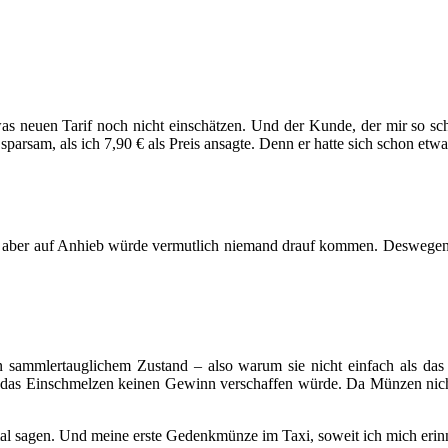
s neuen Tarif noch nicht einschätzen. Und der Kunde, der mir so sc
arsam, als ich 7,90 € als Preis ansagte. Denn er hatte sich schon etwa
at, aber auf Anhieb würde vermutlich niemand drauf kommen. Deswegen e
n sammlertauglichem Zustand – also warum sie nicht einfach als das Z
h das Einschmelzen keinen Gewinn verschaffen würde. Da Münzen nich
 mal sagen. Und meine erste Gedenkmünze im Taxi, soweit ich mich erin