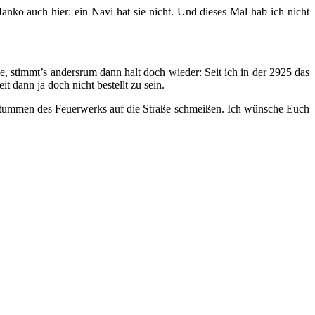
Manko auch hier: ein Navi hat sie nicht. Und dieses Mal hab ich nicht
, stimmt’s andersrum dann halt doch wieder: Seit ich in der 2925 das
t dann ja doch nicht bestellt zu sein.
rstummen des Feuerwerks auf die Straße schmeißen. Ich wünsche Euch