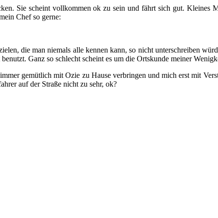
ocken. Sie scheint vollkommen ok zu sein und fährt sich gut. Kleines 
 mein Chef so gerne:
ielen, die man niemals alle kennen kann, so nicht unterschreiben würde
t benutzt. Ganz so schlecht scheint es um die Ortskunde meiner Wenigkei
ie immer gemütlich mit Ozie zu Hause verbringen und mich erst mit Ve
ahrer auf der Straße nicht zu sehr, ok?