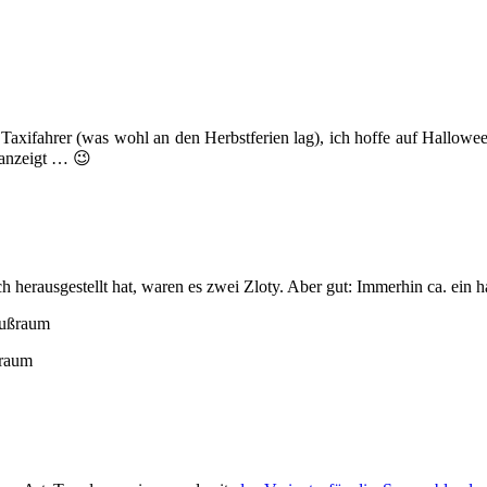
axifahrer (was wohl an den Herbstferien lag), ich hoffe auf Halloween
r anzeigt … 😉
ch herausgestellt hat, waren es zwei Zloty. Aber gut: Immerhin ca. ein 
ßraum