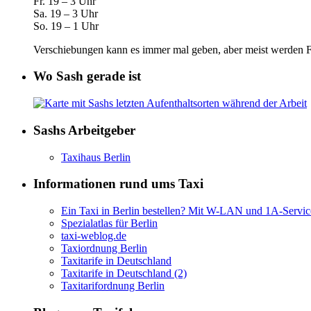
Fr. 19 – 3 Uhr
Sa. 19 – 3 Uhr
So. 19 – 1 Uhr
Verschiebungen kann es immer mal geben, aber meist werden Fa
Wo Sash gerade ist
Sashs Arbeitgeber
Taxihaus Berlin
Informationen rund ums Taxi
Ein Taxi in Berlin bestellen? Mit W-LAN und 1A-Servic
Spezialatlas für Berlin
taxi-weblog.de
Taxiordnung Berlin
Taxitarife in Deutschland
Taxitarife in Deutschland (2)
Taxitarifordnung Berlin