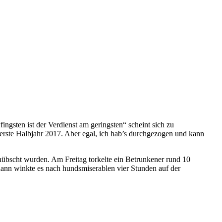
ingsten ist der Verdienst am geringsten“ scheint sich zu
erste Halbjahr 2017. Aber egal, ich hab’s durchgezogen und kann
übscht wurden. Am Freitag torkelte ein Betrunkener rund 10
ann winkte es nach hundsmiserablen vier Stunden auf der