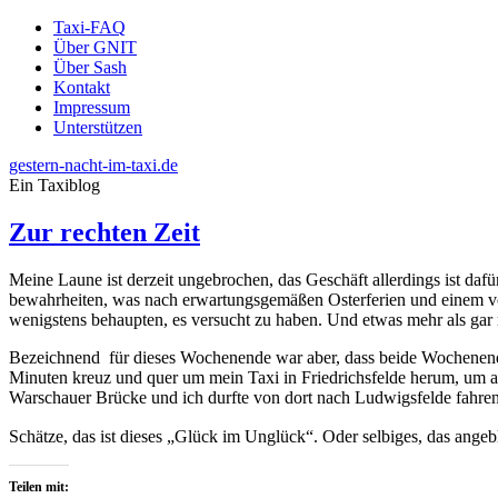
Taxi-FAQ
Über GNIT
Über Sash
Kontakt
Impressum
Unterstützen
gestern-nacht-im-taxi.de
Ein Taxiblog
Zur rechten Zeit
Meine Laune ist derzeit ungebrochen, das Geschäft allerdings ist dafü
bewahrheiten, was nach erwartungsgemäßen Osterferien und einem vorz
wenigstens behaupten, es versucht zu haben. Und etwas mehr als ga
Bezeichnend für dieses Wochenende war aber, dass beide Wochenends
Minuten kreuz und quer um mein Taxi in Friedrichsfelde herum, um 
Warschauer Brücke und ich durfte von dort nach Ludwigsfelde fahren
Schätze, das ist dieses „Glück im Unglück“. Oder selbiges, das angebl
Teilen mit: