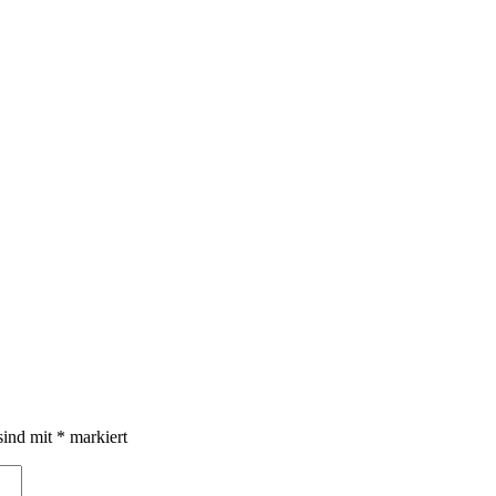
sind mit
*
markiert