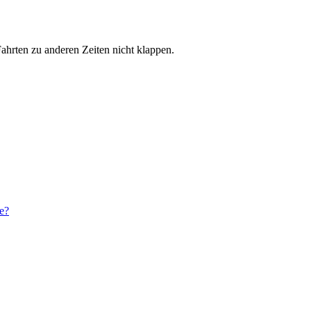
hrten zu anderen Zeiten nicht klappen.
e?