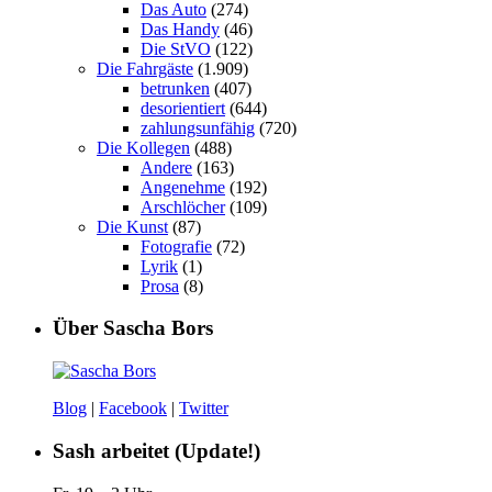
Das Auto
(274)
Das Handy
(46)
Die StVO
(122)
Die Fahrgäste
(1.909)
betrunken
(407)
desorientiert
(644)
zahlungsunfähig
(720)
Die Kollegen
(488)
Andere
(163)
Angenehme
(192)
Arschlöcher
(109)
Die Kunst
(87)
Fotografie
(72)
Lyrik
(1)
Prosa
(8)
Über Sascha Bors
Blog
|
Facebook
|
Twitter
Sash arbeitet (Update!)