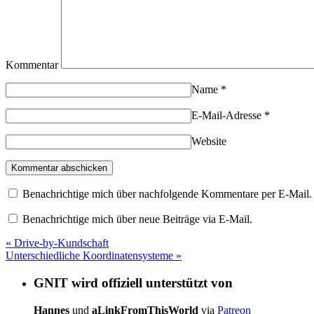
Kommentar
Name
*
E-Mail-Adresse
*
Website
Benachrichtige mich über nachfolgende Kommentare per E-Mail.
Benachrichtige mich über neue Beiträge via E-Mail.
«
Drive-by-Kundschaft
Unterschiedliche Koordinatensysteme
»
GNIT wird offiziell unterstützt von
Hannes
und
aLinkFromThisWorld
via
Patreon