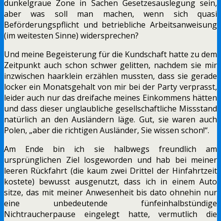
dunkelgraue Zone in Sachen Gesetzesauslegung sein,
aber was soll man machen, wenn sich quasi
Beförderungspflicht und betriebliche Arbeitsanweisung
(im weitesten Sinne) widersprechen?
Und meine Begeisterung für die Kundschaft hatte zu dem
Zeitpunkt auch schon schwer gelitten, nachdem sie mir
inzwischen haarklein erzählen mussten, dass sie gerade
locker ein Monatsgehalt von mir bei der Party verprasst,
leider auch nur das dreifache meines Einkommens hätten
und dass dieser unglaubliche gesellschaftliche Missstand
natürlich an den Ausländern läge. Gut, sie waren auch
Polen, „aber die richtigen Ausländer, Sie wissen schon!“.
Am Ende bin ich sie halbwegs freundlich am
ursprünglichen Ziel losgeworden und hab bei meiner
leeren Rückfahrt (die kaum zwei Drittel der Hinfahrtzeit
kostete) bewusst ausgenutzt, dass ich in einem Auto
sitze, das mit meiner Anwesenheit bis dato ohnehin nur
eine unbedeutende fünfeinhalbstündige
Nichtraucherpause eingelegt hatte, vermutlich die