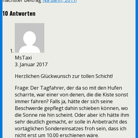
10 Antworten
MsTaxi
3. Januar 2017
Herzlichen Glückwunsch zur tollen Schicht!
Frage: Der Tagfahrer, der da so mit den Hufen
scharrte, war einer von denen, die die Kiste sonst
immer fahren? Falls ja, hätte der sich seine
Beschwerde gepflegt dahin schieben können, wo
die Sonne nie hin scheint. Oder aber ich hätte ihm
sehr deutlich gemacht, er solle in Anbetracht des
vortäglichen Sondereinsatzes froh sein, dass ich
nicht erst um 10.00 erschienen wäre.