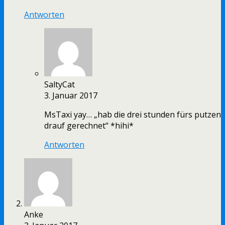
Antworten
SaltyCat
3. Januar 2017
MsTaxi yay… „hab die drei stunden fürs putzen
drauf gerechnet“ *hihi*
Antworten
Anke