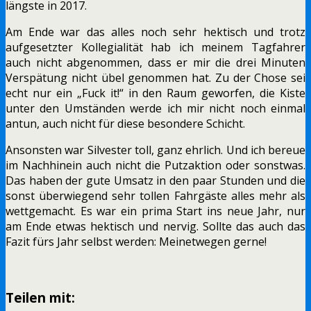
längste in 2017.
Am Ende war das alles noch sehr hektisch und trotz
aufgesetzter Kollegialität hab ich meinem Tagfahrer
auch nicht abgenommen, dass er mir die drei Minuten
Verspätung nicht übel genommen hat. Zu der Chose sei
echt nur ein „Fuck it!“ in den Raum geworfen, die Kiste
unter den Umständen werde ich mir nicht noch einmal
antun, auch nicht für diese besondere Schicht.
Ansonsten war Silvester toll, ganz ehrlich. Und ich bereue
im Nachhinein auch nicht die Putzaktion oder sonstwas.
Das haben der gute Umsatz in den paar Stunden und die
sonst überwiegend sehr tollen Fahrgäste alles mehr als
wettgemacht. Es war ein prima Start ins neue Jahr, nur
am Ende etwas hektisch und nervig. Sollte das auch das
Fazit fürs Jahr selbst werden: Meinetwegen gerne!
Teilen mit: