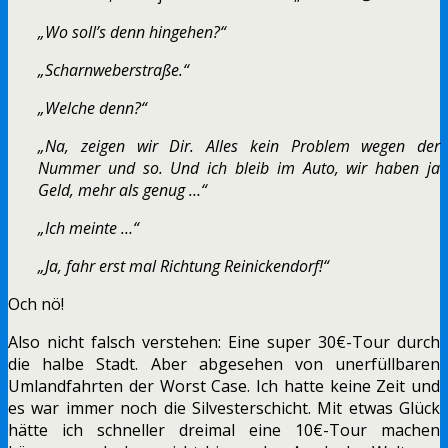
„Wo soll’s denn hingehen?“
„Scharnweberstraße.“
„Welche denn?“
„Na, zeigen wir Dir. Alles kein Problem wegen der
Nummer und so. Und ich bleib im Auto, wir haben ja
Geld, mehr als genug …“
„Ich meinte …“
„Ja, fahr erst mal Richtung Reinickendorf!“
Och nö!
Also nicht falsch verstehen: Eine super 30€-Tour durch
die halbe Stadt. Aber abgesehen von unerfüllbaren
Umlandfahrten der Worst Case. Ich hatte keine Zeit und
es war immer noch die Silvesterschicht. Mit etwas Glück
hätte ich schneller dreimal eine 10€-Tour machen