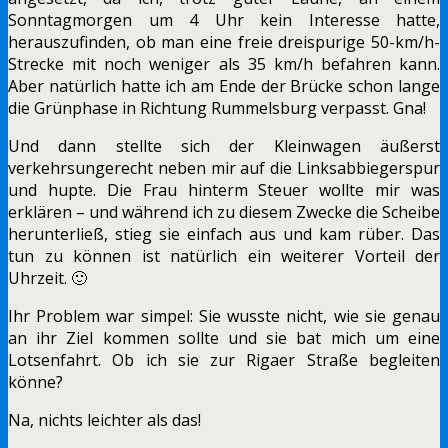
Sonntagmorgen um 4 Uhr kein Interesse hatte,
herauszufinden, ob man eine freie dreispurige 50-km/h-
Strecke mit noch weniger als 35 km/h befahren kann.
Aber natürlich hatte ich am Ende der Brücke schon lange
die Grünphase in Richtung Rummelsburg verpasst. Gna!
Und dann stellte sich der Kleinwagen äußerst
verkehrsungerecht neben mir auf die Linksabbiegerspur
und hupte. Die Frau hinterm Steuer wollte mir was
erklären – und während ich zu diesem Zwecke die Scheibe
herunterließ, stieg sie einfach aus und kam rüber. Das
tun zu können ist natürlich ein weiterer Vorteil der
Uhrzeit. 🙂
Ihr Problem war simpel: Sie wusste nicht, wie sie genau
an ihr Ziel kommen sollte und sie bat mich um eine
Lotsenfahrt. Ob ich sie zur Rigaer Straße begleiten
könne?
Na, nichts leichter als das!