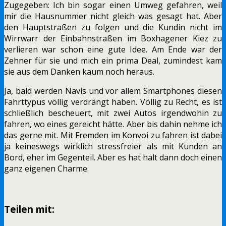
Zugegeben: Ich bin sogar einen Umweg gefahren, weil
mir die Hausnummer nicht gleich was gesagt hat. Aber
den Hauptstraßen zu folgen und die Kundin nicht im
Wirrwarr der Einbahnstraßen im Boxhagener Kiez zu
verlieren war schon eine gute Idee. Am Ende war der
Zehner für sie und mich ein prima Deal, zumindest kam
sie aus dem Danken kaum noch heraus.
Ja, bald werden Navis und vor allem Smartphones diesen
Fahrttypus völlig verdrängt haben. Völlig zu Recht, es ist
schließlich bescheuert, mit zwei Autos irgendwohin zu
fahren, wo eines gereicht hätte. Aber bis dahin nehme ich
das gerne mit. Mit Fremden im Konvoi zu fahren ist dabei
ja keineswegs wirklich stressfreier als mit Kunden an
Bord, eher im Gegenteil. Aber es hat halt dann doch einen
ganz eigenen Charme.
Teilen mit: