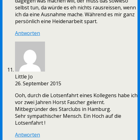
dagegen was machen will, der muss das sowieso
selbst tun, da würde es eh nichts rausreissen, wenn
ich da eine Ausnahme mache. Während es mir ganz
persönlich eine Heidenarbeit spart.
Antworten
Little Jo
26. September 2015
Ooh, durch die Lotsenfahrt eines Kollegens habe ich
vor zwei Jahren Horst Fascher gelernt.
Mitbegründer des Starclubs in Hamburg.
Sehr sympathischer Mensch. Ein Hoch auf die
Lotsenfahrt !
Antworten