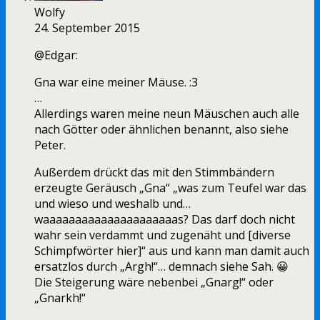
Wolfy
24. September 2015
@Edgar:
Gna war eine meiner Mäuse. :3
…
Allerdings waren meine neun Mäuschen auch alle
nach Götter oder ähnlichen benannt, also siehe
Peter.
Außerdem drückt das mit den Stimmbändern
erzeugte Geräusch „Gna“ „was zum Teufel war das
und wieso und weshalb und…
waaaaaaaaaaaaaaaaaaaaas? Das darf doch nicht
wahr sein verdammt und zugenäht und [diverse
Schimpfwörter hier]“ aus und kann man damit auch
ersatzlos durch „Argh!“… demnach siehe Sah. 😀
Die Steigerung wäre nebenbei „Gnarg!“ oder
„Gnarkh!“