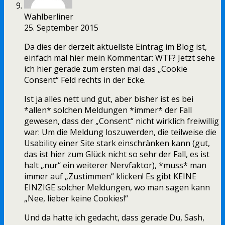
Wahlberliner
25. September 2015
Da dies der derzeit aktuellste Eintrag im Blog ist,
einfach mal hier mein Kommentar: WTF? Jetzt sehe
ich hier gerade zum ersten mal das „Cookie
Consent“ Feld rechts in der Ecke.
Ist ja alles nett und gut, aber bisher ist es bei
*allen* solchen Meldungen *immer* der Fall
gewesen, dass der „Consent“ nicht wirklich freiwillig
war: Um die Meldung loszuwerden, die teilweise die
Usability einer Site stark einschränken kann (gut,
das ist hier zum Glück nicht so sehr der Fall, es ist
halt „nur“ ein weiterer Nervfaktor), *muss* man
immer auf „Zustimmen“ klicken! Es gibt KEINE
EINZIGE solcher Meldungen, wo man sagen kann
„Nee, lieber keine Cookies!“
Und da hatte ich gedacht, dass gerade Du, Sash,