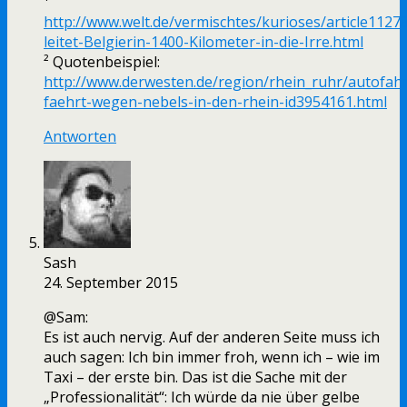
¹
http://www.welt.de/vermischtes/kurioses/article1127
leitet-Belgierin-1400-Kilometer-in-die-Irre.html
² Quotenbeispiel:
http://www.derwesten.de/region/rhein_ruhr/autofahr
faehrt-wegen-nebels-in-den-rhein-id3954161.html
Antworten
Sash
24. September 2015
@Sam:
Es ist auch nervig. Auf der anderen Seite muss ich
auch sagen: Ich bin immer froh, wenn ich – wie im
Taxi – der erste bin. Das ist die Sache mit der
„Professionalität“: Ich würde da nie über gelbe