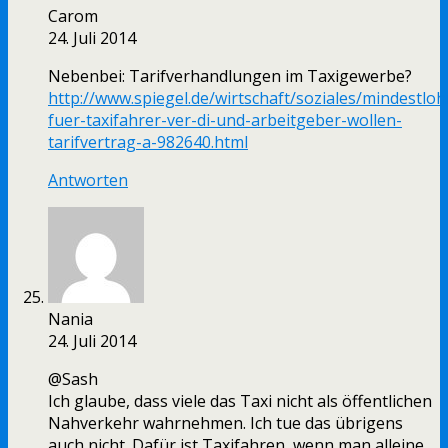
Carom
24. Juli 2014
Nebenbei: Tarifverhandlungen im Taxigewerbe?
http://www.spiegel.de/wirtschaft/soziales/mindestloh
fuer-taxifahrer-ver-di-und-arbeitgeber-wollen-
tarifvertrag-a-982640.html
Antworten
Nania
24. Juli 2014
@Sash
Ich glaube, dass viele das Taxi nicht als öffentlichen
Nahverkehr wahrnehmen. Ich tue das übrigens
auch nicht. Dafür ist Taxifahren, wenn man alleine