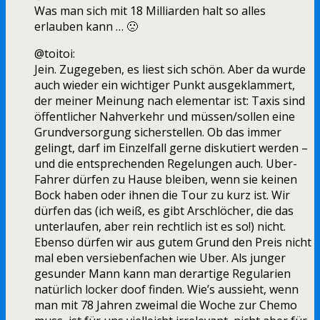
Was man sich mit 18 Milliarden halt so alles
erlauben kann … 🙁
@toitoi:
Jein. Zugegeben, es liest sich schön. Aber da wurde
auch wieder ein wichtiger Punkt ausgeklammert,
der meiner Meinung nach elementar ist: Taxis sind
öffentlicher Nahverkehr und müssen/sollen eine
Grundversorgung sicherstellen. Ob das immer
gelingt, darf im Einzelfall gerne diskutiert werden –
und die entsprechenden Regelungen auch. Uber-
Fahrer dürfen zu Hause bleiben, wenn sie keinen
Bock haben oder ihnen die Tour zu kurz ist. Wir
dürfen das (ich weiß, es gibt Arschlöcher, die das
unterlaufen, aber rein rechtlich ist es so!) nicht.
Ebenso dürfen wir aus gutem Grund den Preis nicht
mal eben versiebenfachen wie Uber. Als junger
gesunder Mann kann man derartige Regularien
natürlich locker doof finden. Wie’s aussieht, wenn
man mit 78 Jahren zweimal die Woche zur Chemo