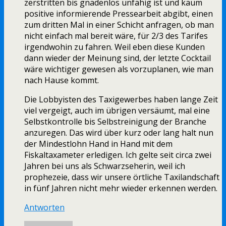
zerstritten bis gnadenlos unfähig ist und kaum
positive informierende Pressearbeit abgibt, einen
zum dritten Mal in einer Schicht anfragen, ob man
nicht einfach mal bereit wäre, für 2/3 des Tarifes
irgendwohin zu fahren. Weil eben diese Kunden
dann wieder der Meinung sind, der letzte Cocktail
wäre wichtiger gewesen als vorzuplanen, wie man
nach Hause kommt.
Die Lobbyisten des Taxigewerbes haben lange Zeit
viel vergeigt, auch im übrigen versäumt, mal eine
Selbstkontrolle bis Selbstreinigung der Branche
anzuregen. Das wird über kurz oder lang halt nun
der Mindestlohn Hand in Hand mit dem
Fiskaltaxameter erledigen. Ich gelte seit circa zwei
Jahren bei uns als Schwarzseherin, weil ich
prophezeie, dass wir unsere örtliche Taxilandschaft
in fünf Jahren nicht mehr wieder erkennen werden.
Antworten