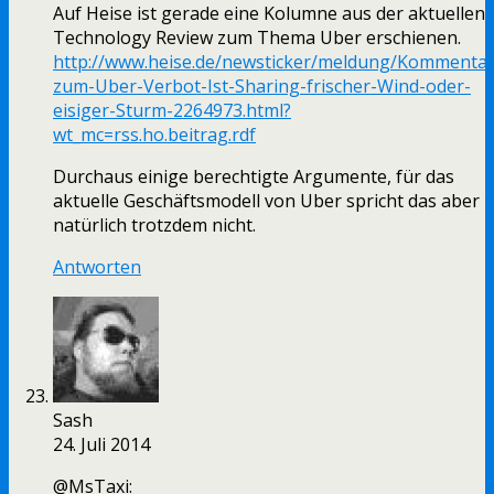
Auf Heise ist gerade eine Kolumne aus der aktuellen
Technology Review zum Thema Uber erschienen.
http://www.heise.de/newsticker/meldung/Kommentar
zum-Uber-Verbot-Ist-Sharing-frischer-Wind-oder-
eisiger-Sturm-2264973.html?
wt_mc=rss.ho.beitrag.rdf
Durchaus einige berechtigte Argumente, für das
aktuelle Geschäftsmodell von Uber spricht das aber
natürlich trotzdem nicht.
Antworten
Sash
24. Juli 2014
@MsTaxi: