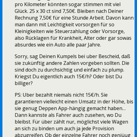
pro Kilometer könnten sogar stimmen mit viel
Glück. 25 x 30 ct sind 7,50€. Bleiben nach Deiner
Rechnung 7,50€ für eine Stunde Arbeit. Davon kann
man dann mit Leichtigkeit vorsorgen für so
Kleinigkeiten wie Steuerzahlung oder Vorsorge,
also Rücklagen für Krankheit, Alter oder gar sowas
absurdes wie ein Auto alle paar Jahre.
Sorry, sag Deinen Kumpels bei uber Bescheid, daß
sie zukünftig andere Zahlen vorgeben sollten. Die
sind doch zu durchsichtig und einfach zu plump.
Kriegst Du eigentlich auch 15€/h? Oder bist Du
billiger?
PS: Uber bezahlt niemals nicht 15€/h. Sie
garantieren vielleicht einen Umsatz in der Höhe, bis
sie genug Deppen App-hängig gemacht haben…
Dann kannste als Fahrer auch zusehen, wo Du
bleibst. Für über zählt nur, möglichst viele Wagen
an sich zu binden um auch ja jede Provision
abzugreifen. Ob der einzelne Fahrer noch geniüug