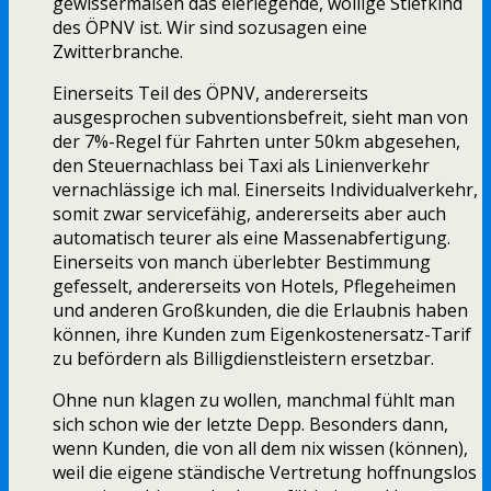
gewissermaßen das eierlegende, wollige Stiefkind
des ÖPNV ist. Wir sind sozusagen eine
Zwitterbranche.
Einerseits Teil des ÖPNV, andererseits
ausgesprochen subventionsbefreit, sieht man von
der 7%-Regel für Fahrten unter 50km abgesehen,
den Steuernachlass bei Taxi als Linienverkehr
vernachlässige ich mal. Einerseits Individualverkehr,
somit zwar servicefähig, andererseits aber auch
automatisch teurer als eine Massenabfertigung.
Einerseits von manch überlebter Bestimmung
gefesselt, andererseits von Hotels, Pflegeheimen
und anderen Großkunden, die die Erlaubnis haben
können, ihre Kunden zum Eigenkostenersatz-Tarif
zu befördern als Billigdienstleistern ersetzbar.
Ohne nun klagen zu wollen, manchmal fühlt man
sich schon wie der letzte Depp. Besonders dann,
wenn Kunden, die von all dem nix wissen (können),
weil die eigene ständische Vertretung hoffnungslos