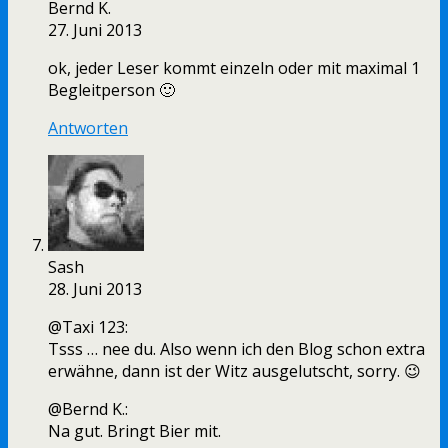
Bernd K.
27. Juni 2013
ok, jeder Leser kommt einzeln oder mit maximal 1
Begleitperson 🙂
Antworten
Sash
28. Juni 2013
@Taxi 123:
Tsss … nee du. Also wenn ich den Blog schon extra
erwähne, dann ist der Witz ausgelutscht, sorry. 😉
@Bernd K.:
Na gut. Bringt Bier mit.