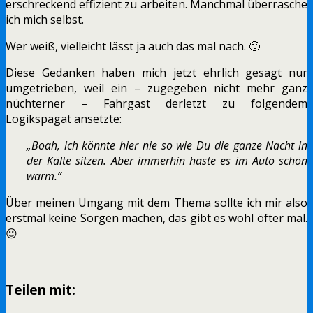
erschreckend effizient zu arbeiten. Manchmal überrasche
ich mich selbst.
Wer weiß, vielleicht lässt ja auch das mal nach. 🙂
Diese Gedanken haben mich jetzt ehrlich gesagt nur
umgetrieben, weil ein – zugegeben nicht mehr ganz
nüchterner – Fahrgast derletzt zu folgendem
Logikspagat ansetzte:
„Boah, ich könnte hier nie so wie Du die ganze Nacht in
der Kälte sitzen. Aber immerhin haste es im Auto schön
warm.“
Über meinen Umgang mit dem Thema sollte ich mir also
erstmal keine Sorgen machen, das gibt es wohl öfter mal.
😉
Teilen mit: