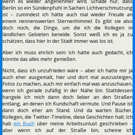
wenn es wieder angenehmer wird. Schade nur, dass
Berlin so ein Sündenpfuhl in Sachen Lichtverschmutzung
ist – zumindest ich hätte auch mal wieder Freude an
einem nennenswerten Sternenhimmel. Es gibt sie also
doch noch, die Dinge, um die ich die Kollegen in
ländlichen Gebieten beneide. Sonst weiß ich es ja zu
schätzen, dass hier in der Stadt immer was los ist.
Aber ich muss ehrlich sein: Ich hätte auch gedacht, ich
könnte das alles mehr genießen.
Nicht, dass ich unzufrieden wäre – aber ich hatte mir ja
auch eher ausgemalt, hier und dort mal auszusteigen,
Fotos zu machen, auch mir einfach mal was anzuschauen,
wenn ich gerade zufällig in der Nähe bin. Stattdessen
hangele ich mich dann doch lieber an den Straßen
entlang, an denen ich Kundschaft vermute. Und Pause ist
dann doch eher am Stand. Und da warten Bücher,
Kollegen, die Twitter-Timeline, diese Geschichten halt. Ich
hab
ein Buch
über meine Arbeitsunlust geschrieben –
aber wenn ich auf der Straße bin, scheine ich