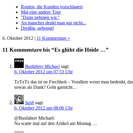
Routen, die Kunden vorschlagen
Mal eine andere Tour
"Dann nehmen wir."
An manches denkt man gar nicht...
Dreißig, gebongt!
6. Oktober 2012 |
11 Kommentare »
11 Kommentare bis “Es glüht die Heide …”
Busfahrer Michael
sagt:
6. Oktober 2012 um 07:53 Uhr
TzTzTz das ist ne Frechheit – Vorallem wenn man bedenkt, dass
sowas als Dank? Geht garnicht…
Sash
sagt:
6. Oktober 2012 um 08:06 Uhr
@Busfahrer Michael:
Na warte mal auf den Artikel am Montag …