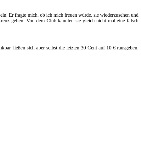
eln. Er fragte mich, ob ich mich freuen würde, sie wiederzusehen und
kreuz gehen. Von dem Club kannten sie gleich nicht mal eine falsch
bar, ließen sich aber selbst die letzten 30 Cent auf 10 € rausgeben.