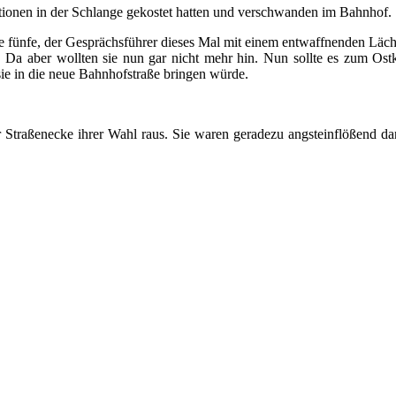
sitionen in der Schlange gekostet hatten und verschwanden im Bahnhof.
le fünfe, der Gesprächsführer dieses Mal mit einem entwaffnenden Läch
f! Da aber wollten sie nun gar nicht mehr hin. Nun sollte es zum Ost
sie in die neue Bahnhofstraße bringen würde.
Straßenecke ihrer Wahl raus. Sie waren geradezu angsteinflößend dank