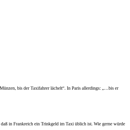
nzen, bis der Taxifahrer lächelt“. In Paris allerdings: „…bis er
daß in Frankreich ein Trinkgeld im Taxi üblich ist. Wie gerne würde