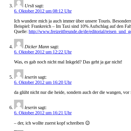
Ursli
sagt:
6. Oktober 2012 um 08:12 Uhr
Ich wundere mich ja auch immer über unsere Touris. Besonders 
Beispiel: Frankreich – Im Taxi sind 10% Aufschlag auf den Fah
Quelle:
http://www.freizeitfreunde.de/de/editorial/reisen_und
Dicker Mann
sagt:
6. Oktober 2012 um 12:22 Uhr
Was, es gab noch nicht mal Inkgeld? Das geht ja gar nicht!
leserin
sagt:
6. Oktober 2012 um 16:20 Uhr
da glüht nicht nur die heide, sondern auch der die wangen, vo
leserin
sagt:
6. Oktober 2012 um 16:21 Uhr
– der, ich wollte zuerst kopf schreiben 😉