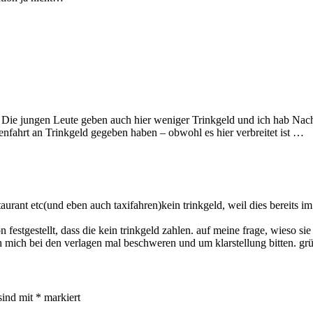
. Die jungen Leute geben auch hier weniger Trinkgeld und ich hab Nach
ienfahrt an Trinkgeld gegeben haben – obwohl es hier verbreitet ist …
estaurant etc(und eben auch taxifahren)kein trinkgeld, weil dies bereits 
festgestellt, dass die kein trinkgeld zahlen. auf meine frage, wieso sie
ch mich bei den verlagen mal beschweren und um klarstellung bitten. grü
sind mit
*
markiert