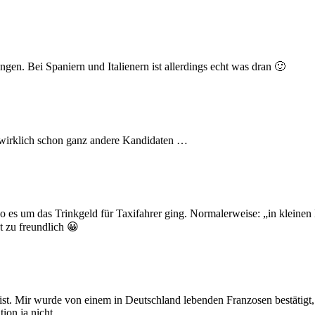
ngen. Bei Spaniern und Italienern ist allerdings echt was dran 🙂
n wirklich schon ganz andere Kandidaten …
es um das Trinkgeld für Taxifahrer ging. Normalerweise: „in kleinen Mü
t zu freundlich 😀
ist. Mir wurde von einem in Deutschland lebenden Franzosen bestätigt, 
ation ja nicht…