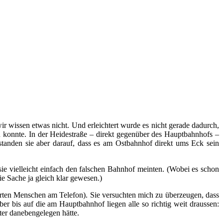
ir wissen etwas nicht. Und erleichtert wurde es nicht gerade dadurch,
 konnte. In der Heidestraße – direkt gegenüber des Hauptbahnhofs –
standen sie aber darauf, dass es am Ostbahnhof direkt ums Eck sein
ie vielleicht einfach den falschen Bahnhof meinten. (Wobei es schon
e Sache ja gleich klar gewesen.)
mierten Menschen am Telefon). Sie versuchten mich zu überzeugen, dass
er bis auf die am Hauptbahnhof liegen alle so richtig weit draussen:
ter danebengelegen hätte.