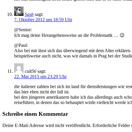
Sash
sagt:
7. Oktober 2012 um 18:59 Uhr
@Senior:
Ich mag deine Herangehensweise an die Problematik … 😉
@Paul:
Also bei mir lässt sich das überwiegend mit dem Alter erklären
beispielsweise auch nicht, was wir damals in Prag bei der Stud
cult56
sagt:
22. Mai 2015 um 23:29 Uhr
die italiener zahlen bei sich im land für dienstleistungen wie r
das hier eben nicht der fall ist.
bei den jüngeren amerikanern habe ich das allerdings auch schon 
reiseführer, in denen das so behauptet wirde.vielleicht werde i
Schreibe einen Kommentar
Deine E-Mail-Adresse wird nicht veröffentlicht.
Erforderliche Felder 