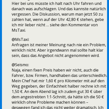
Hier bei uns müsste ich halt nach Uhr fahren und
danach was aufschlagen. Und das kannste natürlich
vergessen. Die Diskussion, warum man jetzt 50 zu
zahlen hat, wenn auf der Uhr 42,80 € stehen, gebe
ich mir lieber nicht … siehe den Kommentar von
MsTaxi.
@MsTaxi:
Anfragen ist meiner Meinung nach nie ein Problem,
wirklich nicht. Aber irgendwann mal sollte halt klar
sein, dass das Angebot nicht angenommen wird.
@Seismo:
Naja, einen fixen Preis haben wir nicht, auch die
Fahrer, bzw. Firmen, handhaben das unterschiedlich.
Mein Chef hat mir 1,60 € pro Kilometer mit auf den
Weg gegeben, der Einfachheit halber rechne ich mit
1,50 €. An dem Abend lag ich zudem gut 30 € über
dem angestrebten 1:1-Schnitt, da hätte ich die 50 €
wirklich ohne Probleme machen können –
deswegen fand ich das nicht weiter dramatisch. Ich