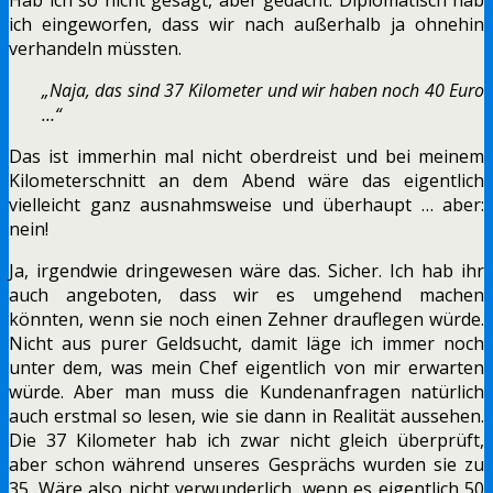
ich eingeworfen, dass wir nach außerhalb ja ohnehin
verhandeln müssten.
„Naja, das sind 37 Kilometer und wir haben noch 40 Euro
…“
Das ist immerhin mal nicht oberdreist und bei meinem
Kilometerschnitt an dem Abend wäre das eigentlich
vielleicht ganz ausnahmsweise und überhaupt … aber:
nein!
Ja, irgendwie dringewesen wäre das. Sicher. Ich hab ihr
auch angeboten, dass wir es umgehend machen
könnten, wenn sie noch einen Zehner drauflegen würde.
Nicht aus purer Geldsucht, damit läge ich immer noch
unter dem, was mein Chef eigentlich von mir erwarten
würde. Aber man muss die Kundenanfragen natürlich
auch erstmal so lesen, wie sie dann in Realität aussehen.
Die 37 Kilometer hab ich zwar nicht gleich überprüft,
aber schon während unseres Gesprächs wurden sie zu
35. Wäre also nicht verwunderlich, wenn es eigentlich 50