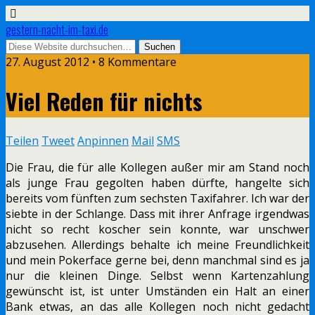
gestern-nacht-im-taxi.de
27. August 2012 • 8 Kommentare
Viel Reden für nichts
Teilen
Tweet
Anpinnen
Mail
SMS
Die Frau, die für alle Kollegen außer mir am Stand noch
als junge Frau gegolten haben dürfte, hangelte sich
bereits vom fünften zum sechsten Taxifahrer. Ich war der
siebte in der Schlange. Dass mit ihrer Anfrage irgendwas
nicht so recht koscher sein konnte, war unschwer
abzusehen. Allerdings behalte ich meine Freundlichkeit
und mein Pokerface gerne bei, denn manchmal sind es ja
nur die kleinen Dinge. Selbst wenn Kartenzahlung
gewünscht ist, ist unter Umständen ein Halt an einer
Bank etwas, an das alle Kollegen noch nicht gedacht