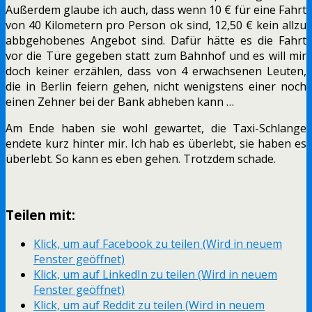
Außerdem glaube ich auch, dass wenn 10 € für eine Fahrt
von 40 Kilometern pro Person ok sind, 12,50 € kein allzu
abbgehobenes Angebot sind. Dafür hätte es die Fahrt
vor die Türe gegeben statt zum Bahnhof und es will mir
doch keiner erzählen, dass von 4 erwachsenen Leuten,
die in Berlin feiern gehen, nicht wenigstens einer noch
einen Zehner bei der Bank abheben kann …
Am Ende haben sie wohl gewartet, die Taxi-Schlange
endete kurz hinter mir. Ich hab es überlebt, sie haben es
überlebt. So kann es eben gehen. Trotzdem schade.
Teilen mit:
Klick, um auf Facebook zu teilen (Wird in neuem
Fenster geöffnet)
Klick, um auf LinkedIn zu teilen (Wird in neuem
Fenster geöffnet)
Klick, um auf Reddit zu teilen (Wird in neuem