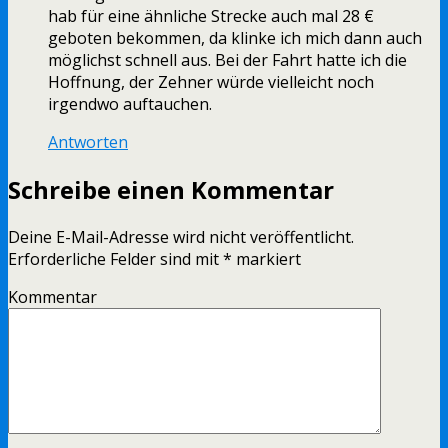
hab für eine ähnliche Strecke auch mal 28 €
geboten bekommen, da klinke ich mich dann auch
möglichst schnell aus. Bei der Fahrt hatte ich die
Hoffnung, der Zehner würde vielleicht noch
irgendwo auftauchen.
Antworten
Schreibe einen Kommentar
Deine E-Mail-Adresse wird nicht veröffentlicht.
Erforderliche Felder sind mit
*
markiert
Kommentar