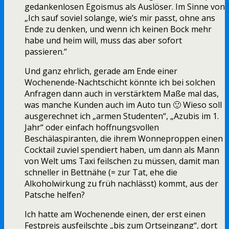
gedankenlosen Egoismus als Auslöser. Im Sinne von
„Ich sauf soviel solange, wie’s mir passt, ohne ans
Ende zu denken, und wenn ich keinen Bock mehr
habe und heim will, muss das aber sofort
passieren.“
Und ganz ehrlich, gerade am Ende einer
Wochenende-Nachtschicht könnte ich bei solchen
Anfragen dann auch in verstärktem Maße mal das,
was manche Kunden auch im Auto tun 🙂 Wieso soll
ausgerechnet ich „armen Studenten“, „Azubis im 1.
Jahr“ oder einfach hoffnungsvollen
Beschälaspiranten, die ihrem Wonneproppen einen
Cocktail zuviel spendiert haben, um dann als Mann
von Welt ums Taxi feilschen zu müssen, damit man
schneller in Bettnähe (= zur Tat, ehe die
Alkoholwirkung zu früh nachlässt) kommt, aus der
Patsche helfen?
Ich hatte am Wochenende einen, der erst einen
Festpreis ausfeilschte „bis zum Ortseingang“, dort