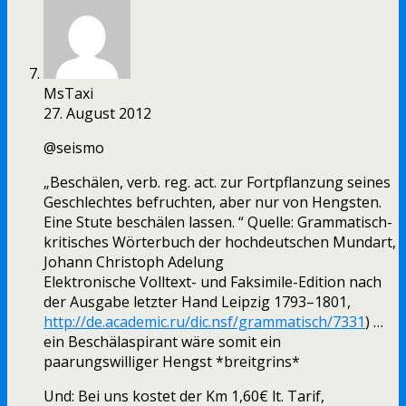
MsTaxi
27. August 2012
@seismo
„Beschälen, verb. reg. act. zur Fortpflanzung seines
Geschlechtes befruchten, aber nur von Hengsten.
Eine Stute beschälen lassen. “ Quelle: Grammatisch-
kritisches Wörterbuch der hochdeutschen Mundart,
Johann Christoph Adelung
Elektronische Volltext- und Faksimile-Edition nach
der Ausgabe letzter Hand Leipzig 1793–1801,
http://de.academic.ru/dic.nsf/grammatisch/7331
) …
ein Beschälaspirant wäre somit ein
paarungswilliger Hengst *breitgrins*
Und: Bei uns kostet der Km 1,60€ lt. Tarif,