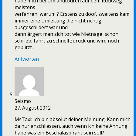
habe mich bei Umlandtouren auf dem Rückweg
meistens
verfahren, warum ? Erstens zu doof, zweitens kam
immer eine Umleitung die nicht richtig
ausgeschildert war und
dann ärgert man sich tot wie Nietnagel schon
schrieb, fährt zu schnell zurück und wird noch
geblitzt.
Antworten
Seismo
27. August 2012
MsTaxi: Ich bin absolut deiner Meinung. Kann mich
da nur anschliessen, auch wenn ich keine Ahnung
habe was ein Beschälaspirant sein soll?