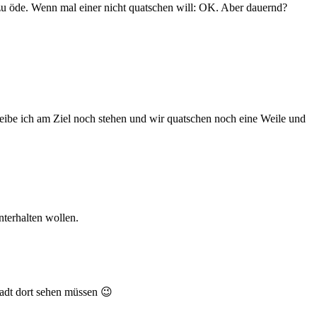
 zu öde. Wenn mal einer nicht quatschen will: OK. Aber dauernd?
be ich am Ziel noch stehen und wir quatschen noch eine Weile und
terhalten wollen.
tadt dort sehen müssen 😉