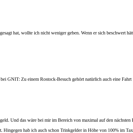
gesagt hat, wollte ich nicht weniger geben. Wenn er sich beschwert hätt
ei GNIT: Zu einem Rostock-Besuch gehört natürlich auch eine Fahr
nkgeld. Und das wäre bei mir im Bereich von maximal auf den nächsten
selbst. Hingegen hab ich auch schon Trinkgelder in Höhe von 100% im Tax