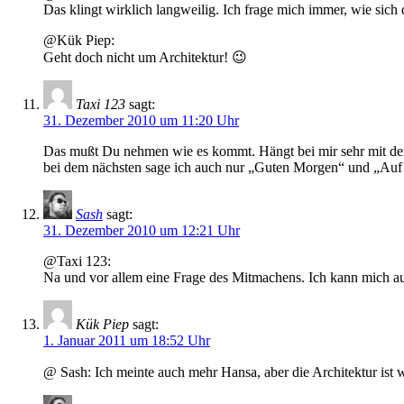
Das klingt wirklich langweilig. Ich frage mich immer, wie sic
@Kük Piep:
Geht doch nicht um Architektur! 😉
Taxi 123
sagt:
31. Dezember 2010 um 11:20 Uhr
Das mußt Du nehmen wie es kommt. Hängt bei mir sehr mit de
bei dem nächsten sage ich auch nur „Guten Morgen“ und „Auf 
Sash
sagt:
31. Dezember 2010 um 12:21 Uhr
@Taxi 123:
Na und vor allem eine Frage des Mitmachens. Ich kann mich au
Kük Piep
sagt:
1. Januar 2011 um 18:52 Uhr
@ Sash: Ich meinte auch mehr Hansa, aber die Architektur ist 