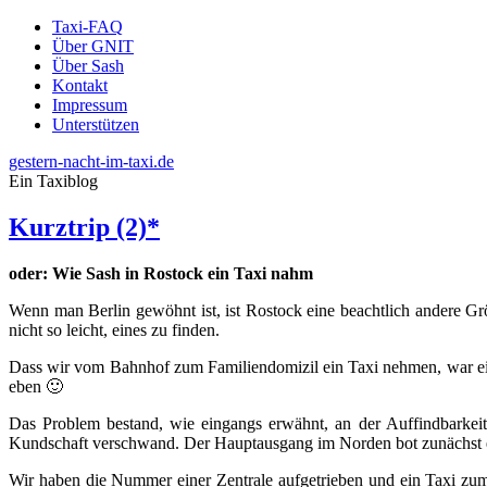
Taxi-FAQ
Über GNIT
Über Sash
Kontakt
Impressum
Unterstützen
gestern-nacht-im-taxi.de
Ein Taxiblog
Kurztrip (2)*
oder: Wie Sash in Rostock ein Taxi nahm
Wenn man Berlin gewöhnt ist, ist Rostock eine beachtlich andere Gr
nicht so leicht, eines zu finden.
Dass wir vom Bahnhof zum Familiendomizil ein Taxi nehmen, war ein
eben 🙂
Das Problem bestand, wie eingangs erwähnt, an der Auffindbarkeit
Kundschaft verschwand. Der Hauptausgang im Norden bot zunächst 
Wir haben die Nummer einer Zentrale aufgetrieben und ein Taxi zum