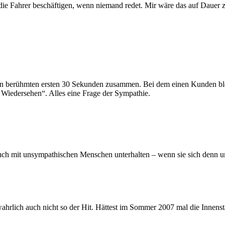
h die Fahrer beschäftigen, wenn niemand redet. Mir wäre das auf Dauer
n berühmten ersten 30 Sekunden zusammen. Bei dem einen Kunden blei
Wiedersehen“. Alles eine Frage der Sympathie.
ch mit unsympathischen Menschen unterhalten – wenn sie sich denn un
wahrlich auch nicht so der Hit. Hättest im Sommer 2007 mal die Innens