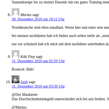
Stammkneipe bis zu meiner Haustür mir ein gutes Training mei
Marius
sagt:
30. Dezember 2010 um 19:11 Uhr
Norddeutsche sind eben maulfaul. Wenn hier mal einer sein maul
bei meinen taxifahrten hab ich bisher auch selten mehr als „
nur zur schulzeit hab ich mich mit dem taxifahrer unterhalten (ke
Kük Piep
sagt:
31. Dezember 2010 um 02:59 Uhr
Rostock: Bäh!
Sash
sagt:
31. Dezember 2010 um 03:50 Uhr
@Der Maskierte:
Das Durchschnittstrinkgeld unterscheidet sich bei uns beiden. S
@Marius: