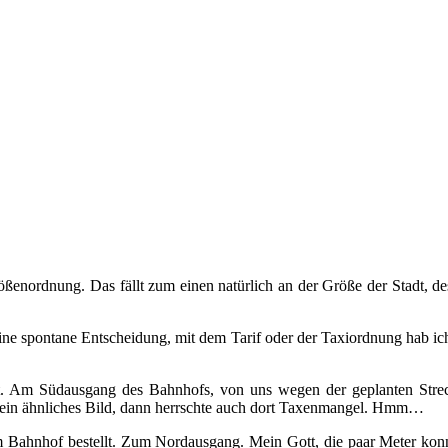
ößenordnung. Das fällt zum einen natürlich an der Größe der Stadt, de
e spontane Entscheidung, mit dem Tarif oder der Taxiordnung hab ich 
. Am Südausgang des Bahnhofs, von uns wegen der geplanten Strecke 
ein ähnliches Bild, dann herrschte auch dort Taxenmangel. Hmm…
 Bahnhof bestellt. Zum Nordausgang. Mein Gott, die paar Meter konnt