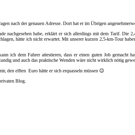
hfragen nach der genauen Adresse. Dort hat er im Übrigen angenehmer
rade nachgesehen habe, erklärt er sich allerdings mit dem Tarif. Die 
hlagen, hätte ich nicht erwartet. Mit unserer kurzen 2,5-km-Tour haben
nn ich dem Fahrer attestieren, dass er einen guten Job gemacht hat
kundig und auch das praktische Wenden wäre nicht wirklich nötig gewe
mir, den elften Euro hätte er sich erquasseln müssen 😉
rivaten Blog.