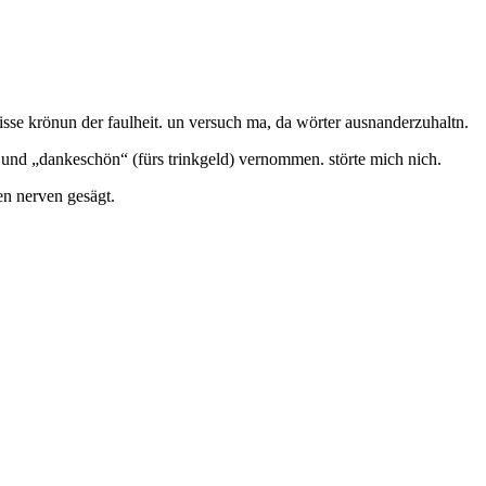
isse krönun der faulheit. un versuch ma, da wörter ausnanderzuhaltn.
und „dankeschön“ (fürs trinkgeld) vernommen. störte mich nich.
den nerven gesägt.