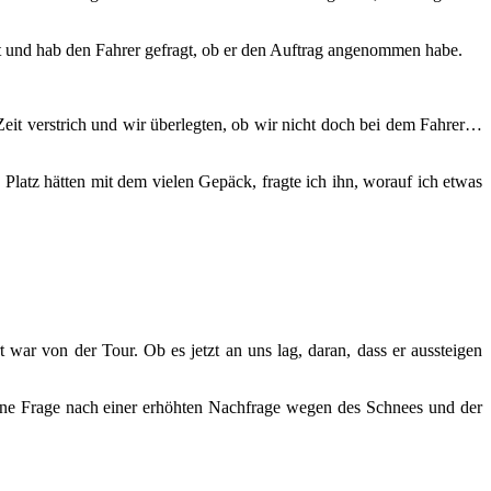
et und hab den Fahrer gefragt, ob er den Auftrag angenommen habe.
ie Zeit verstrich und wir überlegten, ob wir nicht doch bei dem Fahrer…
Platz hätten mit dem vielen Gepäck, fragte ich ihn, worauf ich etwas
t war von der Tour. Ob es jetzt an uns lag, daran, dass er aussteigen
meine Frage nach einer erhöhten Nachfrage wegen des Schnees und der