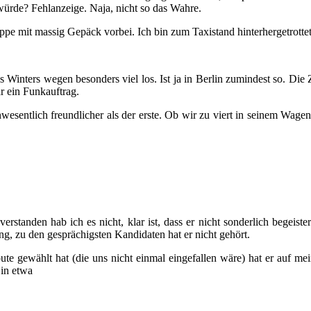
ürde? Fehlanzeige. Naja, nicht so das Wahre.
uppe mit massig Gepäck vorbei. Ich bin zum Taxistand hinterhergetrott
 des Winters wegen besonders viel los. Ist ja in Berlin zumindest so. D
r ein Funkauftrag.
sentlich freundlicher als der erste. Ob wir zu viert in seinem Wagen 
tanden hab ich es nicht, klar ist, dass er nicht sonderlich begeister
 zu den gesprächigsten Kandidaten hat er nicht gehört.
oute gewählt hat (die uns nicht einmal eingefallen wäre) hat er auf 
 in etwa