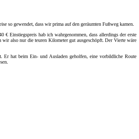
weise so gewendet, dass wir prima auf den geräumten Fußweg kamen.
2,40 € Einstiegspreis hab ich wahrgenommen, dass allerdings der erste
 wir also nur die teuren Kilometer gut ausgeschöpft. Der Vierte wäre
. Er hat beim Ein- und Ausladen geholfen, eine vorbildliche Route
sen.