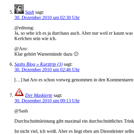
Sash
sagt:
30. Dezember 2010 um 02:30 Uhr
@ednong:
Ja, so sehe ich es ja durchaus auch. Aber nur weil er kaum was 
Kerlchen sein wie ich.
@Aro:
Klar gehört Warnemünde dazu 🙂
Sashs Blog » Kurztrip (3)
sagt:
30. Dezember 2010 um 02:46 Uhr
[…] hat Aro es schon vorweg genommen in den Kommentaren b
Der Maskierte
sagt:
30. Dezember 2010 um 09:13 Uhr
@Sash
Durchschnittsleistung gibt maximal ein durchschnittliches Tri
Ist nicht viel, ich weiß. Aber es liegt eben am Dienstleister 