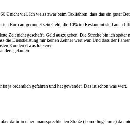
60 € nicht viel. Ich weiss zwar beim Taxifahren, dass das ein guter Betr
en Euro aufgerundet sein Geld, die 10% im Restaurant sind auch Pfli
lette Zeit nicht geschafft, Geld auszugeben. Die Strecke bin ich spät
s die Dienstleistung mir keinen Zehner wert war. Und dass der Fahrer 
chsten Kunden etwas lockerer.
 anders gelaufen.
er ist ja ordentlich gefahren und hat gewendet. Das ist schon was wert.
dt, aber dafür in einer unaussprechlichen Straße (Lomodingsbums) da 