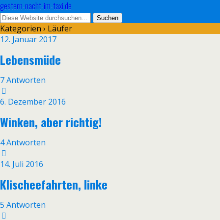
gestern-nacht-im-taxi.de
Kategorien ›
Läufer
12. Januar 2017
Lebensmüde
7 Antworten
6. Dezember 2016
Winken, aber richtig!
4 Antworten
14. Juli 2016
Klischeefahrten, linke
5 Antworten