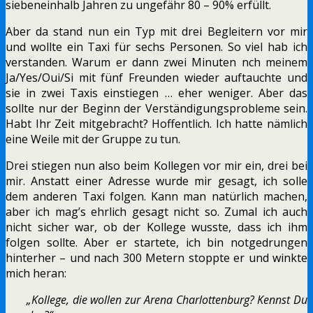
siebeneinhalb Jahren zu ungefähr 80 – 90% erfüllt.
Aber da stand nun ein Typ mit drei Begleitern vor mir
und wollte ein Taxi für sechs Personen. So viel hab ich
verstanden. Warum er dann zwei Minuten nch meinem
Ja/Yes/Oui/Si mit fünf Freunden wieder auftauchte und
sie in zwei Taxis einstiegen … eher weniger. Aber das
sollte nur der Beginn der Verständigungsprobleme sein.
Habt Ihr Zeit mitgebracht? Hoffentlich. Ich hatte nämlich
eine Weile mit der Gruppe zu tun.
Drei stiegen nun also beim Kollegen vor mir ein, drei bei
mir. Anstatt einer Adresse wurde mir gesagt, ich solle
dem anderen Taxi folgen. Kann man natürlich machen,
aber ich mag’s ehrlich gesagt nicht so. Zumal ich auch
nicht sicher war, ob der Kollege wusste, dass ich ihm
folgen sollte. Aber er startete, ich bin notgedrungen
hinterher – und nach 300 Metern stoppte er und winkte
mich heran:
„Kollege, die wollen zur Arena Charlottenburg? Kennst Du