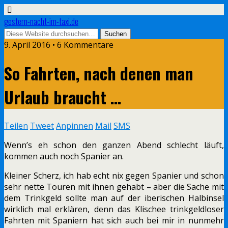
gestern-nacht-im-taxi.de
9. April 2016 • 6 Kommentare
So Fahrten, nach denen man
Urlaub braucht …
Teilen
Tweet
Anpinnen
Mail
SMS
Wenn’s eh schon den ganzen Abend schlecht läuft,
kommen auch noch Spanier an.
Kleiner Scherz, ich hab echt nix gegen Spanier und schon
sehr nette Touren mit ihnen gehabt – aber die Sache mit
dem Trinkgeld sollte man auf der iberischen Halbinsel
wirklich mal erklären, denn das Klischee trinkgeldloser
Fahrten mit Spaniern hat sich auch bei mir in nunmehr