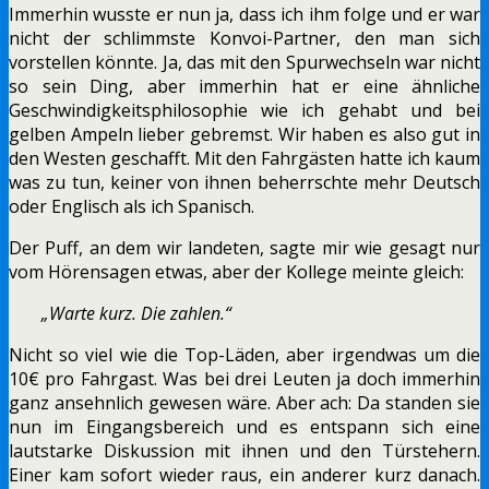
Immerhin wusste er nun ja, dass ich ihm folge und er war
nicht der schlimmste Konvoi-Partner, den man sich
vorstellen könnte. Ja, das mit den Spurwechseln war nicht
so sein Ding, aber immerhin hat er eine ähnliche
Geschwindigkeitsphilosophie wie ich gehabt und bei
gelben Ampeln lieber gebremst. Wir haben es also gut in
den Westen geschafft. Mit den Fahrgästen hatte ich kaum
was zu tun, keiner von ihnen beherrschte mehr Deutsch
oder Englisch als ich Spanisch.
Der Puff, an dem wir landeten, sagte mir wie gesagt nur
vom Hörensagen etwas, aber der Kollege meinte gleich:
„Warte kurz. Die zahlen.“
Nicht so viel wie die Top-Läden, aber irgendwas um die
10€ pro Fahrgast. Was bei drei Leuten ja doch immerhin
ganz ansehnlich gewesen wäre. Aber ach: Da standen sie
nun im Eingangsbereich und es entspann sich eine
lautstarke Diskussion mit ihnen und den Türstehern.
Einer kam sofort wieder raus, ein anderer kurz danach.