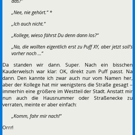
das?“
„Nee, nie gehört.“ *
„Ich auch nicht.“
„Kollege, wieso fährst Du denn dann los?“
„Na, die wollten eigentlich erst zu Puff XY, aber jetzt soll’s
vorher noch …“
Da standen wir dann. Super. Nach ein bisschen
Kauderwelsch war klar: OK, direkt zum Puff passt. Na
dann. Den kannte ich zwar auch nur vom Namen her,
aber der Kollege hat mir wenigstens die Straße gesagt –
immerhin eine größere im Westteil der Stadt. Anstatt mir
nun auch die Hausnummer oder Straßenecke zu
verraten, meinte er aber einfach:
„Komm, fahr mir nach!“
Orrr!