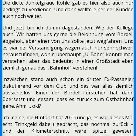
Die dicke dunkelgraue Kohle gab es hier also auch nur
bedingt zu verdienen. Und dann wollte einer der Kunden
auch noch weiter.
Und jetzt bin ich dumm dagestanden. Wie der Kollege
auch. Wir hätten uns gerne die Belohnung vom Bordell
abgeholt, aber einer von uns sollte jetzt wegfahren. Und
es war der Verständigung wegen auch nur sehr schwer,
herauszufinden, wohin überhaupt. „U-Bahn“ konnte man
verstehen, aber das bedeutet in einer Großstadt eben
ziemlich genau das: „Bahnhof“ verstehen!
Inzwischen stand auch schon ein dritter Ex-Passagier
diskutierend vor dem Club und das war alles ziemlich
aussichtslos. Einer der Bordell-Türsteher hat dann
übersetzt und gesagt, dass es zurück zum Ostbahnhof
gehe. Ähm … ok!?
Ich meine, die Hinfahrt hat 20 € (und ja, es war dieses Mal
echt Trinkgeld dabei!) gebracht, das nochmal zurück –
und der Kilometerschnitt wäre spitze gewesen!