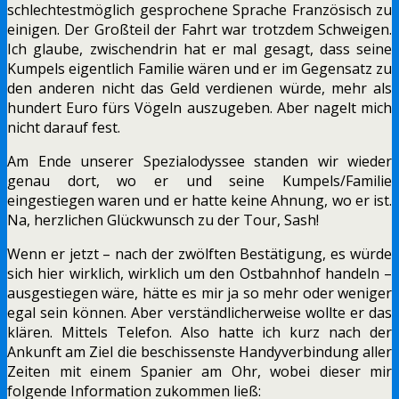
schlechtestmöglich gesprochene Sprache Französisch zu
einigen. Der Großteil der Fahrt war trotzdem Schweigen.
Ich glaube, zwischendrin hat er mal gesagt, dass seine
Kumpels eigentlich Familie wären und er im Gegensatz zu
den anderen nicht das Geld verdienen würde, mehr als
hundert Euro fürs Vögeln auszugeben. Aber nagelt mich
nicht darauf fest.
Am Ende unserer Spezialodyssee standen wir wieder
genau dort, wo er und seine Kumpels/Familie
eingestiegen waren und er hatte keine Ahnung, wo er ist.
Na, herzlichen Glückwunsch zu der Tour, Sash!
Wenn er jetzt – nach der zwölften Bestätigung, es würde
sich hier wirklich, wirklich um den Ostbahnhof handeln –
ausgestiegen wäre, hätte es mir ja so mehr oder weniger
egal sein können. Aber verständlicherweise wollte er das
klären. Mittels Telefon. Also hatte ich kurz nach der
Ankunft am Ziel die beschissenste Handyverbindung aller
Zeiten mit einem Spanier am Ohr, wobei dieser mir
folgende Information zukommen ließ: