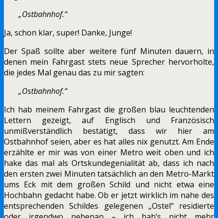
„Ostbahnhof.“
Ja, schon klar, super! Danke, Junge!
Der Spaß sollte aber weitere fünf Minuten dauern, in
denen mein Fahrgast stets neue Sprecher hervorholte,
die jedes Mal genau das zu mir sagten:
„Ostbahnhof.“
Ich hab meinem Fahrgast die großen blau leuchtenden
Lettern gezeigt, auf Englisch und Französisch
unmißverständlich bestätigt, dass wir hier am
Ostbahnhof seien, aber es hat alles nix genutzt. Am Ende
erzählte er mir was von einer Metro weit oben und ich
hake das mal als Ortskundegenialität ab, dass ich nach
den ersten zwei Minuten tatsächlich an den Metro-Markt
ums Eck mit dem großen Schild und nicht etwa eine
Hochbahn gedacht habe. Ob er jetzt wirklich im nahe des
entsprechenden Schildes gelegenen „Ostel“ residierte
oder irgendwo nebenan – ich hab’s nicht mehr