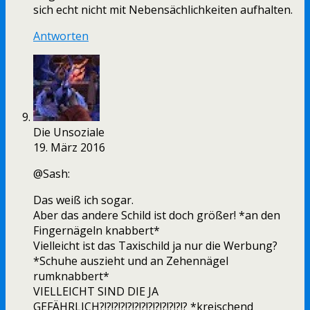
sich echt nicht mit Nebensächlichkeiten aufhalten.
Antworten
Die Unsoziale
19. März 2016
@Sash:
Das weiß ich sogar.
Aber das andere Schild ist doch größer! *an den
Fingernägeln knabbert*
Vielleicht ist das Taxischild ja nur die Werbung?
*Schuhe auszieht und an Zehennägel
rumknabbert*
VIELLEICHT SIND DIE JA
GEFÄHRLICH?!?!?!?!?!?!?!?!?!?!?!?!? *kreischend