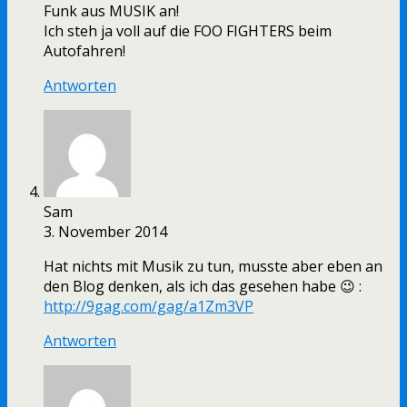
Funk aus MUSIK an!
Ich steh ja voll auf die FOO FIGHTERS beim
Autofahren!
Antworten
Sam
3. November 2014
Hat nichts mit Musik zu tun, musste aber eben an
den Blog denken, als ich das gesehen habe 😉 :
http://9gag.com/gag/a1Zm3VP
Antworten