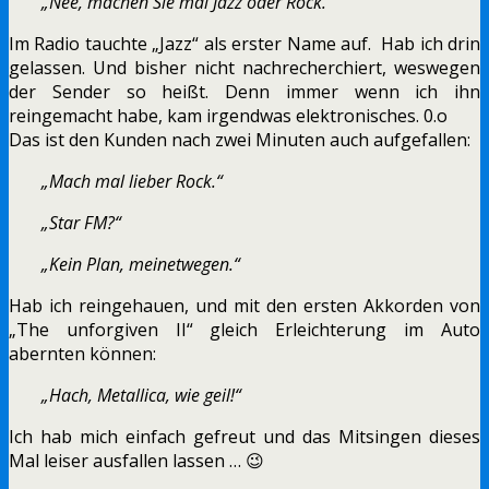
„Nee, machen Sie mal Jazz oder Rock.“
Im Radio tauchte „Jazz“ als erster Name auf. Hab ich drin
gelassen. Und bisher nicht nachrecherchiert, weswegen
der Sender so heißt. Denn immer wenn ich ihn
reingemacht habe, kam irgendwas elektronisches. 0.o
Das ist den Kunden nach zwei Minuten auch aufgefallen:
„Mach mal lieber Rock.“
„Star FM?“
„Kein Plan, meinetwegen.“
Hab ich reingehauen, und mit den ersten Akkorden von
„The unforgiven II“ gleich Erleichterung im Auto
abernten können:
„Hach, Metallica, wie geil!“
Ich hab mich einfach gefreut und das Mitsingen dieses
Mal leiser ausfallen lassen … 😉