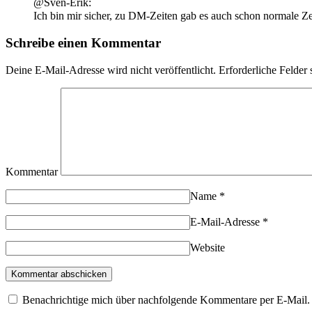
@Sven-Erik:
Ich bin mir sicher, zu DM-Zeiten gab es auch schon normale Zett
Schreibe einen Kommentar
Deine E-Mail-Adresse wird nicht veröffentlicht.
Erforderliche Felder 
Kommentar
Name
*
E-Mail-Adresse
*
Website
Benachrichtige mich über nachfolgende Kommentare per E-Mail.