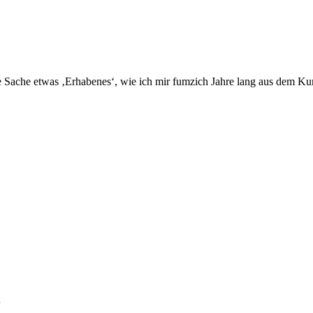
e Sache etwas ‚Erhabenes‘, wie ich mir fumzich Jahre lang aus dem Kun
…