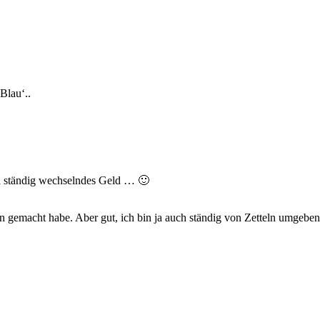
Blau‘..
iel ständig wechselndes Geld … 🙂
n gemacht habe. Aber gut, ich bin ja auch ständig von Zetteln umgebe