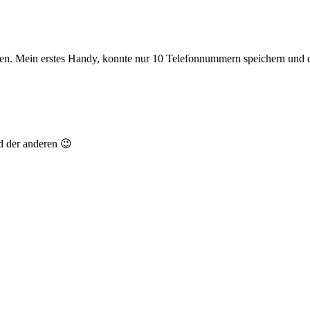
n. Mein erstes Handy, konnte nur 10 Telefonnummern speichern und da
ld der anderen 😉