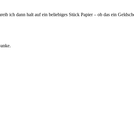
eib ich dann halt auf ein beliebiges Stück Papier – ob das ein Geldschei
Danke.