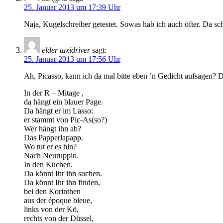
25. Januar 2013 um 17:39 Uhr
Naja, Kugelschreiber getestet. Sowas hab ich auch öfter. Da schr
elder taxidriver
sagt:
25. Januar 2013 um 17:56 Uhr
Ah, Picasso, kann ich da mal bitte eben ’n Gedicht aufsagen? 
In der R – Mitage ,
da hängt ein blauer Page.
Da hängt er im Lasso:
er stammt von Pic-As(so?)
Wer hängt ihn ab?
Das Papperlapapp.
Wo tut er es hin?
Nach Neuruppin.
In den Kuchen.
Da könnt Ihr ihn suchen.
Da könnt Ihr ihn finden,
bei den Korinthen
aus der époque bleue,
links von der Kö,
rechts von der Düssel,