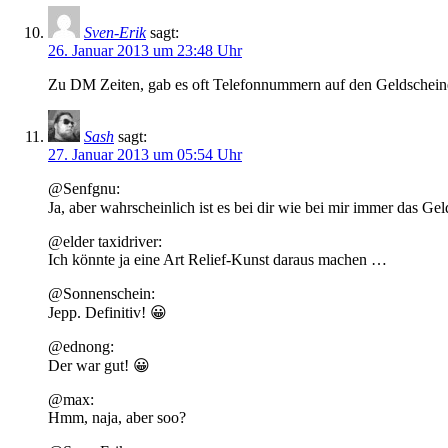
Sven-Erik
sagt:
26. Januar 2013 um 23:48 Uhr
Zu DM Zeiten, gab es oft Telefonnummern auf den Geldscheine
Sash
sagt:
27. Januar 2013 um 05:54 Uhr
@Senfgnu:
Ja, aber wahrscheinlich ist es bei dir wie bei mir immer das Ge
@elder taxidriver:
Ich könnte ja eine Art Relief-Kunst daraus machen …
@Sonnenschein:
Jepp. Definitiv! 😀
@ednong:
Der war gut! 😀
@max:
Hmm, naja, aber soo?