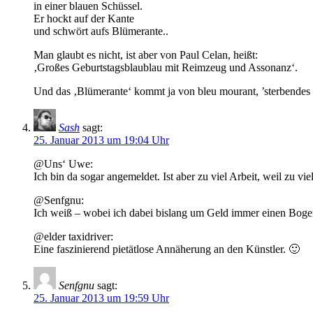
in einer blauen Schüssel.
Er hockt auf der Kante
und schwört aufs Blümerante..
Man glaubt es nicht, ist aber von Paul Celan, heißt:
‚Großes Geburtstagsblaublau mit Reimzeug und Assonanz‘.
Und das ‚Blümerante‘ kommt ja von bleu mourant, ’sterbendes 
Sash
sagt:
25. Januar 2013 um 19:04 Uhr
@Uns‘ Uwe:
Ich bin da sogar angemeldet. Ist aber zu viel Arbeit, weil zu v
@Senfgnu:
Ich weiß – wobei ich dabei bislang um Geld immer einen Boge
@elder taxidriver:
Eine faszinierend pietätlose Annäherung an den Künstler. 🙂
Senfgnu
sagt:
25. Januar 2013 um 19:59 Uhr