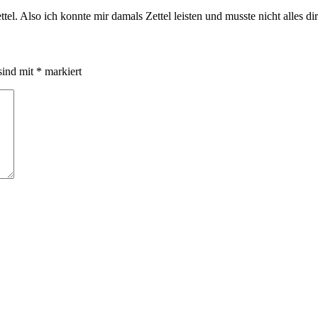
el. Also ich konnte mir damals Zettel leisten und musste nicht alles dir
sind mit
*
markiert