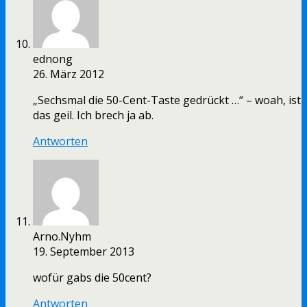
ednong
26. März 2012
„Sechsmal die 50-Cent-Taste gedrückt …“ – woah, ist
das geil. Ich brech ja ab.
Antworten
Arno.Nyhm
19. September 2013
wofür gabs die 50cent?
Antworten