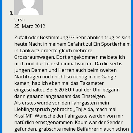
Ursli
25. März 2012
Zufall oder Bestimmung??? Sehr ähnlich trug es sich
heute Nacht in meinem Gefährt zu! Ein Sportlerheim
in Lankwitz orderte gleich mehrere
Grossraumwagen. Dort angekommen meldete ich
mich und durfte erst einmal warten. Da die sechs
jungen Damen und Herren auch beim zweiten
Nachfragen noch nicht so richtig in die Gänge
kamen, hab ich eben mal das Taxameter
eingeschaltet. Bei 5,20 EUR auf der Uhr begann
dann gaaanz langsaaaam das Einsteigen.
Als erstes wurde von den Fahrgästen mein
Lieblingsspruch gebracht: „Ehj Alda, mach mal
KissFM!“. Wünsche der Fahrgäste werden von mir
natürlich ernstgenommen. Kaum war der Sender
gefunden, grabschte meine Beifahrerin auch schon