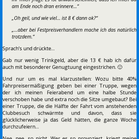
am Ende noch dran erinnere…“
„Oh geil, und wie viel… ist 8 € dann ok?“
„…aber bei Festpreisverhandlern mache ich das natürlich
trotzdem.“
Sprach’s und drückte…
Gab nur wenig Trinkgeld, aber die 13 € hab ich dafür
auch mit besonderer Genugtuung eingestrichen. 🙂
Und nur um es mal klarzustellen: Wozu bitte 40%
Fahrpreisermäßigung geben bei einer Truppe, wegen
der ich meinen Feierabend um eine halbe Stunde
verschoben habe und extra noch die Sitze umgebaut? Bei
einer Truppe, die die Hälfte der Fahrt vom anstehenden
Clubbesuch schwärmte und davon, dass sie
glücklicherweise ja das Geld hätten, die ganze Woche
durchzufeiern…
Nee, nee, so nicht. Wer es so provoziert, kriegt meine