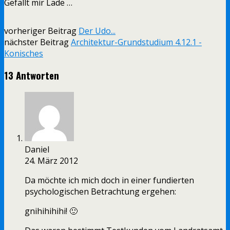
Gefällt mir
Lade …
vorheriger Beitrag
Der Udo...
nächster Beitrag
Architektur-Grundstudium 4.12.1 -
Konisches
13 Antworten
Daniel
24. März 2012
Da möchte ich mich doch in einer fundierten
psychologischen Betrachtung ergehen:
gnihihihihi! 🙂