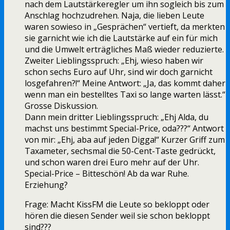
nach dem Lautstärkeregler um ihn sogleich bis zum
Anschlag hochzudrehen. Naja, die lieben Leute
waren sowieso in „Gesprächen“ vertieft, da merkten
sie garnicht wie ich die Lautstärke auf ein für mich
und die Umwelt erträgliches Maß wieder reduzierte.
Zweiter Lieblingsspruch: „Ehj, wieso haben wir
schon sechs Euro auf Uhr, sind wir doch garnicht
losgefahren?!“ Meine Antwort: „Ja, das kommt daher
wenn man ein bestelltes Taxi so lange warten lässt.“
Grosse Diskussion.
Dann mein dritter Lieblingsspruch: „Ehj Alda, du
machst uns bestimmt Special-Price, oda???“ Antwort
von mir: „Ehj, aba auf jeden Digga!“ Kurzer Griff zum
Taxameter, sechsmal die 50-Cent-Taste gedrückt,
und schon waren drei Euro mehr auf der Uhr.
Special-Price – Bitteschön! Ab da war Ruhe.
Erziehung?
Frage: Macht KissFM die Leute so bekloppt oder
hören die diesen Sender weil sie schon bekloppt
sind???