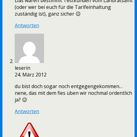
Das waren bestimmt Testkunden vom Landratsamt
(oder wer bei euch für die Tarifeinhaltung
zuständig ist), ganz sicher 😉
Antworten
leserin
24. März 2012
du bist doch sogar noch entgegengekommen…
nene, das mit dem fies üben wir nochmal ordentlich
ja? 😉
Antworten