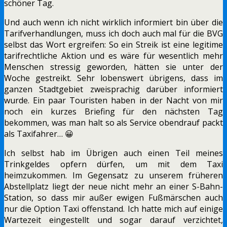
schöner Tag.
Und auch wenn ich nicht wirklich informiert bin über die
Tarifverhandlungen, muss ich doch auch mal für die BVG
selbst das Wort ergreifen: So ein Streik ist eine legitime
tarifrechtliche Aktion und es wäre für wesentlich mehr
Menschen stressig geworden, hätten sie unter der
Woche gestreikt. Sehr lobenswert übrigens, dass im
ganzen Stadtgebiet zweisprachig darüber informiert
wurde. Ein paar Touristen haben in der Nacht von mir
noch ein kurzes Briefing für den nächsten Tag
bekommen, was man halt so als Service obendrauf packt
als Taxifahrer… 😀
Ich selbst hab im Übrigen auch einen Teil meines
Trinkgeldes opfern dürfen, um mit dem Taxi
heimzukommen. Im Gegensatz zu unserem früheren
Abstellplatz liegt der neue nicht mehr an einer S-Bahn-
Station, so dass mir außer ewigen Fußmärschen auch
nur die Option Taxi offenstand. Ich hatte mich auf einige
Wartezeit eingestellt und sogar darauf verzichtet,