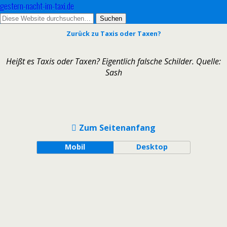
gestern-nacht-im-taxi.de
Zurück zu Taxis oder Taxen?
Heißt es Taxis oder Taxen? Eigentlich falsche Schilder. Quelle:
Sash
Zum Seitenanfang
Mobil
Desktop