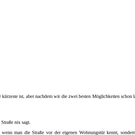
r kürzeste ist, aber nachdem wir die zwei besten Möglichkeiten schon la
 Straße nix sagt.
cht, wenn man die Straße vor der eigenen Wohnungstür kennt, sonde