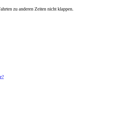
hrten zu anderen Zeiten nicht klappen.
e?