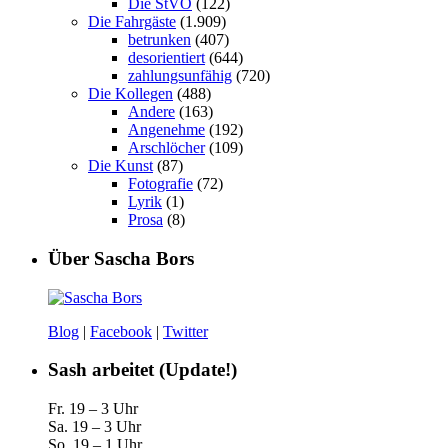
Die StVO
(122)
Die Fahrgäste
(1.909)
betrunken
(407)
desorientiert
(644)
zahlungsunfähig
(720)
Die Kollegen
(488)
Andere
(163)
Angenehme
(192)
Arschlöcher
(109)
Die Kunst
(87)
Fotografie
(72)
Lyrik
(1)
Prosa
(8)
Über Sascha Bors
Blog
|
Facebook
|
Twitter
Sash arbeitet (Update!)
Fr. 19 – 3 Uhr
Sa. 19 – 3 Uhr
So. 19 – 1 Uhr