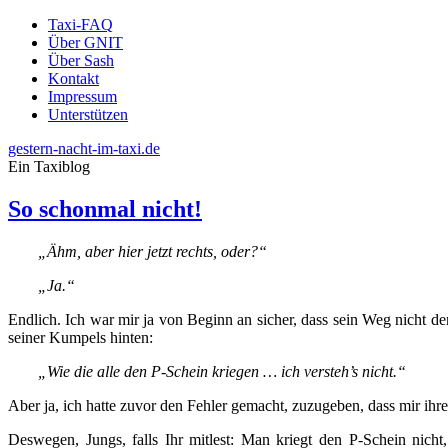
Taxi-FAQ
Über GNIT
Über Sash
Kontakt
Impressum
Unterstützen
gestern-nacht-im-taxi.de
Ein Taxiblog
So schonmal nicht!
„Ähm, aber hier jetzt rechts, oder?“
„Ja.“
Endlich. Ich war mir ja von Beginn an sicher, dass sein Weg nicht de
seiner Kumpels hinten:
„Wie die alle den P-Schein kriegen … ich versteh’s nicht.“
Aber ja, ich hatte zuvor den Fehler gemacht, zuzugeben, dass mir ihre
Deswegen, Jungs, falls Ihr mitlest: Man kriegt den P-Schein ni