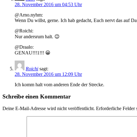
28. November 2016 um 04:53 Uhr
@Arno.nyhm:
Wenn Du willst, gerne. Ich hab gedacht, Euch nervt das auf Da
@Roichi:
Nur andersrum halt. 😉
@Draalo:
GENAU!!!1!!! 😀
Roichi
sagt:
28. November 2016 um 12:09 Uhr
Ich komm halt vom anderen Ende der Strecke.
Schreibe einen Kommentar
Deine E-Mail-Adresse wird nicht veröffentlicht.
Erforderliche Felder 