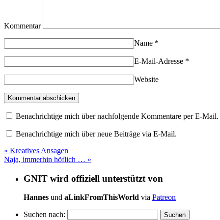
Kommentar
Name
*
E-Mail-Adresse
*
Website
Benachrichtige mich über nachfolgende Kommentare per E-Mail.
Benachrichtige mich über neue Beiträge via E-Mail.
«
Kreatives Ansagen
Naja, immerhin höflich …
»
GNIT wird offiziell unterstützt von
Hannes
und
aLinkFromThisWorld
via
Patreon
Suchen nach: