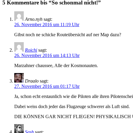
5 Kommentare bis “So schonmal nicht!”
Arno.nyh
sagt:
26. November 2016 um 11:19 Uhr
Gibst noch ne schicke Routeübersicht auf ner Map dazu?
Roichi
sagt:
26. November 2016 um 14:13 Uhr
Marzahner chaussee, Alle der Kosmonauten.
Draalo
sagt:
27. November 2016 um 01:17 Uhr
Ja, schon echt erstaunlich wie die Piloten alle ihren Pilotensche
Dabei weiss doch jeder das Flugzeuge schwerer als Luft sind.
DIE KÖNNEN GAR NICHT FLIEGEN! PHYSIKALISCH U
Sash
sagt: