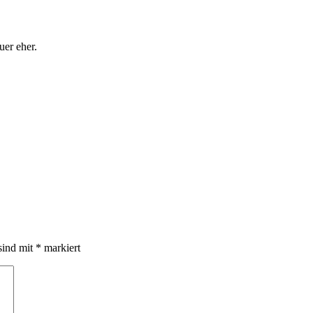
uer eher.
sind mit
*
markiert