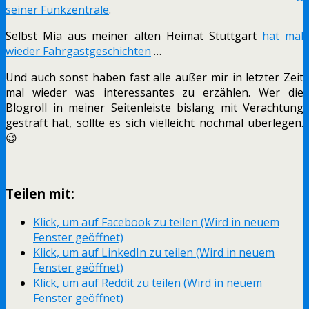
seiner Funkzentrale
.
Selbst Mia aus meiner alten Heimat Stuttgart
hat mal
wieder Fahrgastgeschichten
…
Und auch sonst haben fast alle außer mir in letzter Zeit
mal wieder was interessantes zu erzählen. Wer die
Blogroll in meiner Seitenleiste bislang mit Verachtung
gestraft hat, sollte es sich vielleicht nochmal überlegen.
😉
Teilen mit:
Klick, um auf Facebook zu teilen (Wird in neuem
Fenster geöffnet)
Klick, um auf LinkedIn zu teilen (Wird in neuem
Fenster geöffnet)
Klick, um auf Reddit zu teilen (Wird in neuem
Fenster geöffnet)