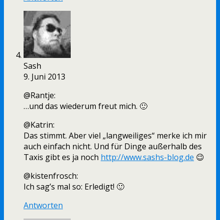
Sash
9. Juni 2013
@Rantje:
…und das wiederum freut mich. 🙂
@Katrin:
Das stimmt. Aber viel „langweiliges“ merke ich mir
auch einfach nicht. Und für Dinge außerhalb des
Taxis gibt es ja noch
http://www.sashs-blog.de
😉
@kistenfrosch:
Ich sag’s mal so: Erledigt! 🙂
Antworten