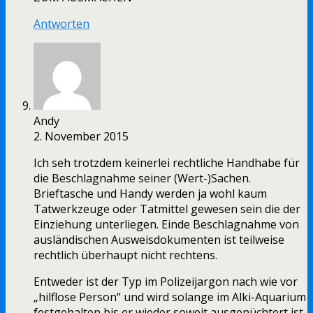
Antworten
Andy
2. November 2015
Ich seh trotzdem keinerlei rechtliche Handhabe für
die Beschlagnahme seiner (Wert-)Sachen.
Brieftasche und Handy werden ja wohl kaum
Tatwerkzeuge oder Tatmittel gewesen sein die der
Einziehung unterliegen. Einde Beschlagnahme von
ausländischen Ausweisdokumenten ist teilweise
rechtlich überhaupt nicht rechtens.
Entweder ist der Typ im Polizeijargon nach wie vor
„hilflose Person“ und wird solange im Alki-Aquarium
festgehalten bis er wieder soweit ausgenüchtert ist