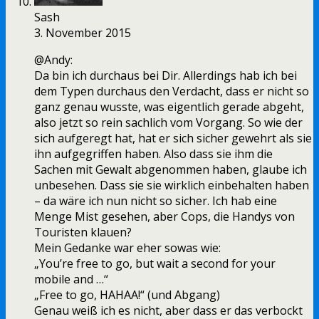
Sash
3. November 2015
@Andy:
Da bin ich durchaus bei Dir. Allerdings hab ich bei
dem Typen durchaus den Verdacht, dass er nicht so
ganz genau wusste, was eigentlich gerade abgeht,
also jetzt so rein sachlich vom Vorgang. So wie der
sich aufgeregt hat, hat er sich sicher gewehrt als sie
ihn aufgegriffen haben. Also dass sie ihm die
Sachen mit Gewalt abgenommen haben, glaube ich
unbesehen. Dass sie sie wirklich einbehalten haben
– da wäre ich nun nicht so sicher. Ich hab eine
Menge Mist gesehen, aber Cops, die Handys von
Touristen klauen?
Mein Gedanke war eher sowas wie:
„You’re free to go, but wait a second for your
mobile and …“
„Free to go, HAHAA!“ (und Abgang)
Genau weiß ich es nicht, aber dass er das verbockt