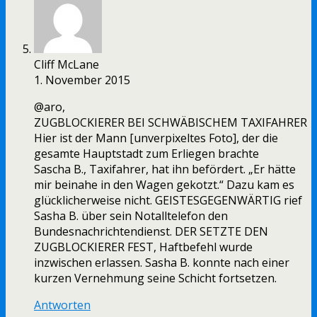
Cliff McLane
1. November 2015
@aro,
ZUGBLOCKIERER BEI SCHWÄBISCHEM TAXIFAHRER
Hier ist der Mann [unverpixeltes Foto], der die
gesamte Hauptstadt zum Erliegen brachte
Sascha B., Taxifahrer, hat ihn befördert. „Er hätte
mir beinahe in den Wagen gekotzt.“ Dazu kam es
glücklicherweise nicht. GEISTESGEGENWÄRTIG rief
Sasha B. über sein Notalltelefon den
Bundesnachrichtendienst. DER SETZTE DEN
ZUGBLOCKIERER FEST, Haftbefehl wurde
inzwischen erlassen. Sasha B. konnte nach einer
kurzen Vernehmung seine Schicht fortsetzen.
Antworten