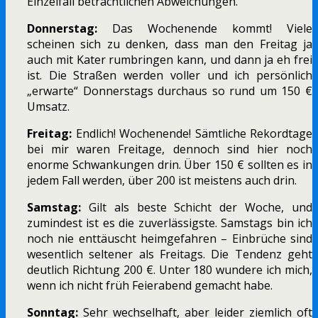
Einzelfall beträchtlichen Abweichungen.
Donnerstag:
Das Wochenende kommt! Viele
scheinen sich zu denken, dass man den Freitag ja
auch mit Kater rumbringen kann, und dann ja eh frei
ist. Die Straßen werden voller und ich persönlich
„erwarte“ Donnerstags durchaus so rund um 150 €
Umsatz.
Freitag:
Endlich! Wochenende! Sämtliche Rekordtage
bei mir waren Freitage, dennoch sind hier noch
enorme Schwankungen drin. Über 150 € sollten es in
jedem Fall werden, über 200 ist meistens auch drin.
Samstag:
Gilt als beste Schicht der Woche, und
zumindest ist es die zuverlässigste. Samstags bin ich
noch nie enttäuscht heimgefahren – Einbrüche sind
wesentlich seltener als Freitags. Die Tendenz geht
deutlich Richtung 200 €. Unter 180 wundere ich mich,
wenn ich nicht früh Feierabend gemacht habe.
Sonntag:
Sehr wechselhaft, aber leider ziemlich oft