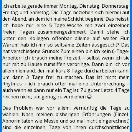
Ich arbeite gerade immer Montag, Dienstag, Donnerstag,
Freitag und Samstag. Die Tage beziehen sich hierbei auf
den Abend, an dem ich meine Schicht beginne. Das heisst,
ich habe mir eine 5-Tage-Woche mit zwei einzelnen
freien Tagen zusammengezimmert. Damit stehe ich
unter den Kollegen offenbar alleine auf weiter Flur.
Warum hab ich mir so seltsame Zeiten ausgesucht? Das
hat verschiedene Gründe: Zum einen bin ich kein 6-Tage-
Arbeiter! Ich brauch meine Freizeit – selbst wenn ich sie
nur mit zu Hause rumsiffen verbringe. Dann bin ich vor
allem niemand, der mal kurz 8 Tage durcharbeiten kann,
um dann 3 Tage frei zu machen. Das ist nicht mein
Rhytmus – ich brauch öfter mal eine Unterbrechung –
auch wenn es dann nur ein Tag ist. Zu guter Letzt: 4 Tage
reichen nicht, um genug zu verdienen 😀
Das Problem war vor allem, vernünftig die Tage zu
wählen. Nach meinen bisherigen Erfahrungen (Einzel-
Abnormitäten wie Messe und so mal nicht eingerechnet)
sind die einzelnen Tage von ihren durchschnittlichen