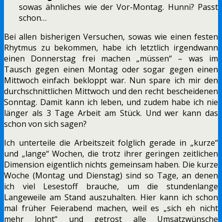
sowas ähnliches wie der Vor-Montag. Hunni? Passt
schon…
Bei allen bisherigen Versuchen, sowas wie einen festen
Rhytmus zu bekommen, habe ich letztlich irgendwann
einen Donnerstag frei machen „müssen“ – was im
Tausch gegen einen Montag oder sogar gegen einen
Mittwoch einfach bekloppt war. Nun spare ich mir den
durchschnittlichen Mittwoch und den recht bescheidenen
Sonntag. Damit kann ich leben, und zudem habe ich nie
länger als 3 Tage Arbeit am Stück. Und wer kann das
schon von sich sagen?
Ich unterteile die Arbeitszeit folglich gerade in „kurze“
und „lange“ Wochen, die trotz ihrer geringen zeitlichen
Dimension eigentlich nichts gemeinsam haben. Die kurze
Woche (Montag und Dienstag) sind so Tage, an denen
ich viel Lesestoff brauche, um die stundenlange
Langeweile am Stand auszuhalten. Hier kann ich schon
mal früher Feierabend machen, weil es „sich eh nicht
mehr lohnt“ und getrost alle Umsatzwünsche