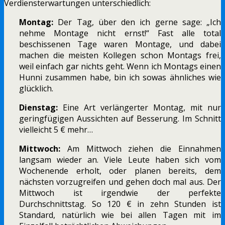
Verdiensterwartungen unterschiedlich:
Montag:
Der Tag, über den ich gerne sage: „Ich
nehme Montage nicht ernst!“ Fast alle total
beschissenen Tage waren Montage, und dabei
machen die meisten Kollegen schon Montags frei,
weil einfach gar nichts geht. Wenn ich Montags einen
Hunni zusammen habe, bin ich sowas ähnliches wie
glücklich.
Dienstag:
Eine Art verlängerter Montag, mit nur
geringfügigen Aussichten auf Besserung. Im Schnitt
vielleicht 5 € mehr…
Mittwoch:
Am Mittwoch ziehen die Einnahmen
langsam wieder an. Viele Leute haben sich vom
Wochenende erholt, oder planen bereits, dem
nächsten vorzugreifen und gehen doch mal aus. Der
Mittwoch ist irgendwie der perfekte
Durchschnittstag. So 120 € in zehn Stunden ist
Standard, natürlich wie bei allen Tagen mit im