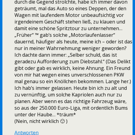
durch die Gegend strolchte, habe ich immer davon
geträumt, mal das Auto so eines Deppen, der den
Wagen mit laufendem Motor unbeaufsichtig vor
irgendeinem Geschäft stehen ließ, zu klauen und
damit eine schöne Spritztour zu unternehmen…
„Früher“ ™ gab’s solche „Motorlaufenlasser“
dauernd, häufiger als heute, meine ich – oder ist das
nur in meiner Wahrnehmung weniger geworden?
Ich dachte dann immer: „Selber schuld, das ist
geradezu Aufforderung zum Diebstahl.“ (Das Delikt
gibt oder gab es wirklich, keine Ahnung. Ein Freund
von mir hat wegen eines unverschlossenen PKW
mal genau so ein Knöllchen bekommen. Lange her.)
Ich hab’s immer gelassen. Heute bin ich zu alt und
zu vernünftig, um solche Kapriolen auch nur zu
planen. Aber wenn es das richtige Fahrzeug wäre,
so aus der 250.000 Euro-Liga, mit ordentlich Bums
unter der Haube… *träum*
(Nein, nicht wirklich 🙂 )
Antworten