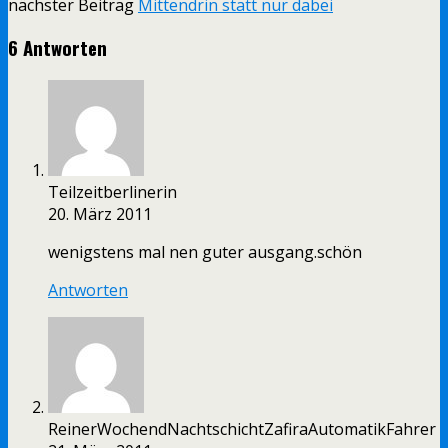
nächster Beitrag
Mittendrin statt nur dabei
6 Antworten
Teilzeitberlinerin
20. März 2011
wenigstens mal nen guter ausgang.schön
Antworten
ReinerWochendNachtschichtZafiraAutomatikFahrer