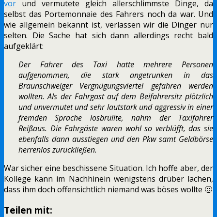
vor
und vermutete gleich allerschlimmste Dinge, da
selbst das Portemonnaie des Fahrers noch da war. Und
wie allgemein bekannt ist, verlassen wir die Dinger nur
selten. Die Sache hat sich dann allerdings recht bald
aufgeklärt:
Der Fahrer des Taxi hatte mehrere Personen
aufgenommen, die stark angetrunken in das
Braunschweiger Vergnügungsviertel gefahren werden
wollten. Als der Fahrgast auf dem Beifahrersitz plötzlich
und unvermutet und sehr lautstark und aggressiv in einer
fremden Sprache losbrüllte, nahm der Taxifahrer
Reißaus. Die Fahrgäste waren wohl so verblüfft, das sie
ebenfalls dann ausstiegen und den Pkw samt Geldbörse
herrenlos zurückließen.
War sicher eine beschissene Situation. Ich hoffe aber, der
Kollege kann im Nachhinein wenigstens drüber lachen,
dass ihm doch offensichtlich niemand was böses wollte 🙂
Teilen mit: