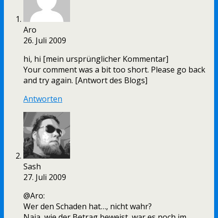
Aro
26. Juli 2009
hi, hi [mein ursprünglicher Kommentar]
Your comment was a bit too short. Please go back
and try again. [Antwort des Blogs]
Antworten
Sash
27. Juli 2009
@Aro:
Wer den Schaden hat…, nicht wahr?
Naja, wie der Betrag beweist, war es noch im