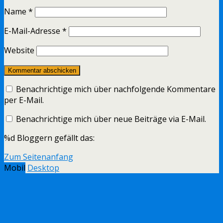
Name
*
E-Mail-Adresse
*
Website
Benachrichtige mich über nachfolgende Kommentare
per E-Mail.
Benachrichtige mich über neue Beiträge via E-Mail.
%d
Bloggern gefällt das:
Zum Seitenanfang
Mobil
Desktop