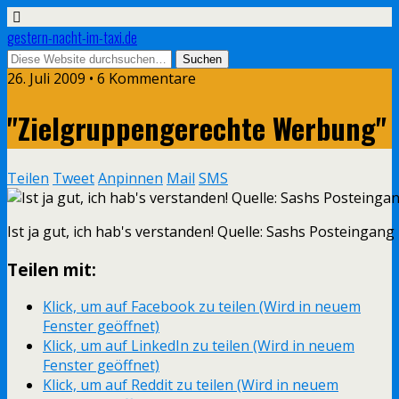
gestern-nacht-im-taxi.de
26. Juli 2009 • 6 Kommentare
"Zielgruppengerechte Werbung"
Teilen
Tweet
Anpinnen
Mail
SMS
Ist ja gut, ich hab's verstanden! Quelle: Sashs Posteingang
Teilen mit:
Klick, um auf Facebook zu teilen (Wird in neuem
Fenster geöffnet)
Klick, um auf LinkedIn zu teilen (Wird in neuem
Fenster geöffnet)
Klick, um auf Reddit zu teilen (Wird in neuem