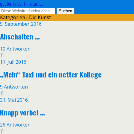
gestern-nacht-im-taxi.de
Kategorien ›
Die Kunst
5. September 2016
Abschalten …
10 Antworten
17. Juli 2016
„Mein“ Taxi und ein netter Kollege
9 Antworten
31. Mai 2016
Knapp vorbei …
26 Antworten