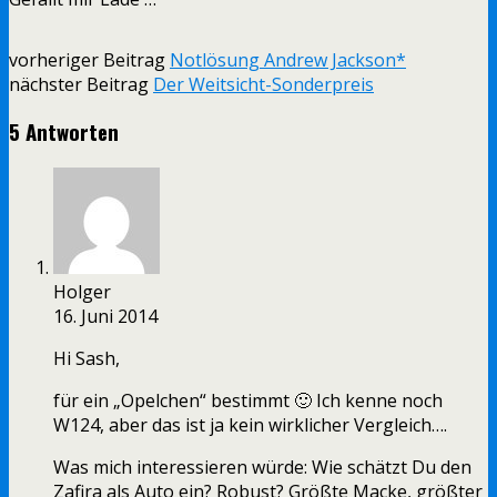
vorheriger Beitrag
Notlösung Andrew Jackson*
nächster Beitrag
Der Weitsicht-Sonderpreis
5 Antworten
Holger
16. Juni 2014
Hi Sash,
für ein „Opelchen“ bestimmt 🙂 Ich kenne noch
W124, aber das ist ja kein wirklicher Vergleich….
Was mich interessieren würde: Wie schätzt Du den
Zafira als Auto ein? Robust? Größte Macke, größter