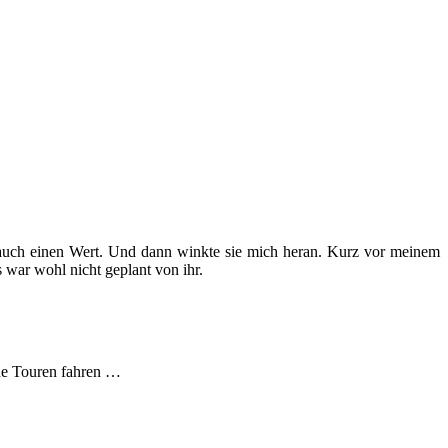
at auch einen Wert. Und dann winkte sie mich heran. Kurz vor meinem
 war wohl nicht geplant von ihr.
che Touren fahren …