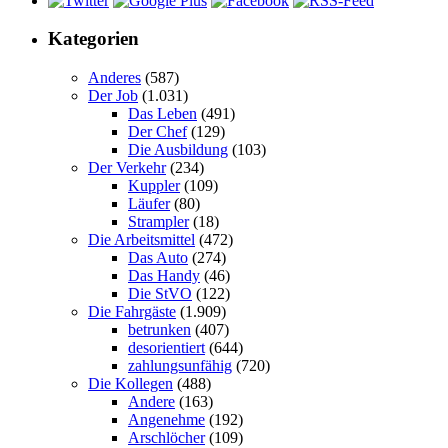
Kategorien
Anderes
(587)
Der Job
(1.031)
Das Leben
(491)
Der Chef
(129)
Die Ausbildung
(103)
Der Verkehr
(234)
Kuppler
(109)
Läufer
(80)
Strampler
(18)
Die Arbeitsmittel
(472)
Das Auto
(274)
Das Handy
(46)
Die StVO
(122)
Die Fahrgäste
(1.909)
betrunken
(407)
desorientiert
(644)
zahlungsunfähig
(720)
Die Kollegen
(488)
Andere
(163)
Angenehme
(192)
Arschlöcher
(109)