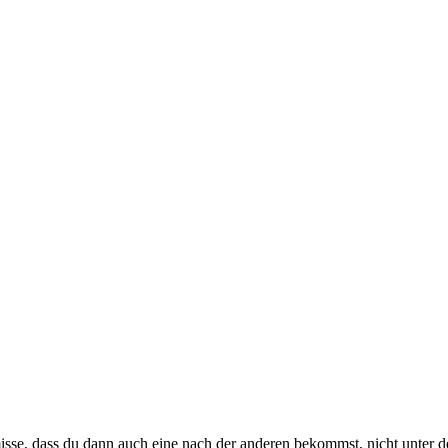
misse, dass du dann auch eine nach der anderen bekommst, nicht unte