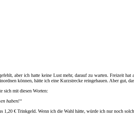
gefehlt, aber ich hatte keine Lust mehr, darauf zu warten. Freizeit h
nordnen können, hätte ich eine Kurzstrecke reingehauen. Aber gut, das
 sich mit diesen Worten:
men haben!“
us 1,20 € Trinkgeld. Wenn ich die Wahl hätte, würde ich nur noch sol