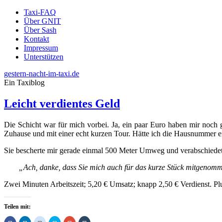
Taxi-FAQ
Über GNIT
Über Sash
Kontakt
Impressum
Unterstützen
gestern-nacht-im-taxi.de
Ein Taxiblog
Leicht verdientes Geld
Die Schicht war für mich vorbei. Ja, ein paar Euro haben mir noch 
Zuhause und mit einer echt kurzen Tour. Hätte ich die Hausnummer ei
Sie bescherte mir gerade einmal 500 Meter Umweg und verabschiedete
„Ach, danke, dass Sie mich auch für das kurze Stück mitgenom
Zwei Minuten Arbeitszeit; 5,20 € Umsatz; knapp 2,50 € Verdienst. Pl
Teilen mit: