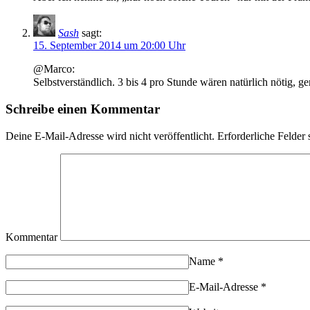
Sash
sagt:
15. September 2014 um 20:00 Uhr
@Marco:
Selbstverständlich. 3 bis 4 pro Stunde wären natürlich nötig, g
Schreibe einen Kommentar
Deine E-Mail-Adresse wird nicht veröffentlicht.
Erforderliche Felder 
Kommentar
Name
*
E-Mail-Adresse
*