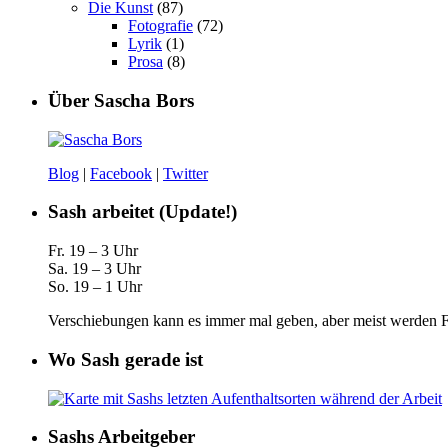
Die Kunst
(87)
Fotografie
(72)
Lyrik
(1)
Prosa
(8)
Über Sascha Bors
Blog
|
Facebook
|
Twitter
Sash arbeitet (Update!)
Fr. 19 – 3 Uhr
Sa. 19 – 3 Uhr
So. 19 – 1 Uhr
Verschiebungen kann es immer mal geben, aber meist werden Fa
Wo Sash gerade ist
Sashs Arbeitgeber