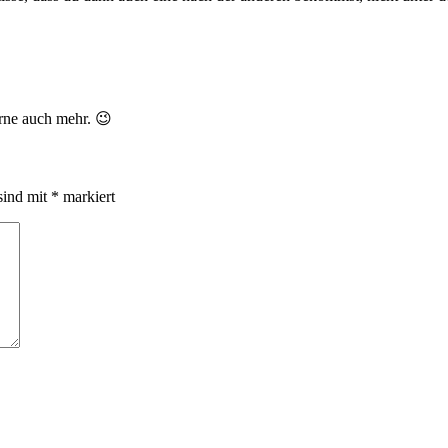
erne auch mehr. 😉
sind mit
*
markiert