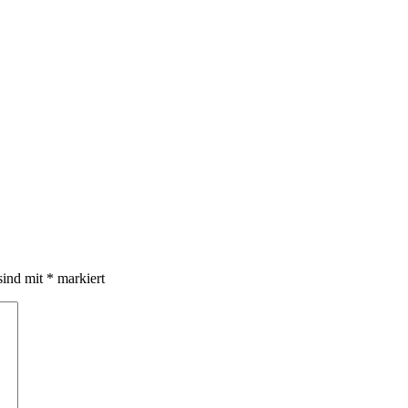
sind mit
*
markiert