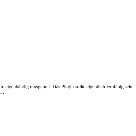
e eigenhändig rausgeholt. Das Plugin sollte eigentlich lernfähig sein,
nn…