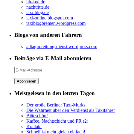
hh-taxi.de
nachtritte.de
taxi-blog.de
taxi-online.blogspot.com
taxiblogbremen.wordpress.com
Blogs von anderen Fahrern
alltagimrettungsdienst.wordpress.com
Beiträge via E-Mail abonnieren
E-
Mail-
Adresse
Meistgelesen in den letzten Tagen
Der große Berliner Taxi-Murks
Die Wahrheit über den Verdienst als Taxifahrer
Bitteschön!
Kaffee, Nachtschicht und PR (2)
Kontakt
Schnell ist nicht gleich einfach!