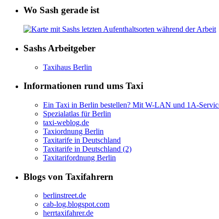
Wo Sash gerade ist
Sashs Arbeitgeber
Taxihaus Berlin
Informationen rund ums Taxi
Ein Taxi in Berlin bestellen? Mit W-LAN und 1A-Servic
Spezialatlas für Berlin
taxi-weblog.de
Taxiordnung Berlin
Taxitarife in Deutschland
Taxitarife in Deutschland (2)
Taxitarifordnung Berlin
Blogs von Taxifahrern
berlinstreet.de
cab-log.blogspot.com
herrtaxifahrer.de