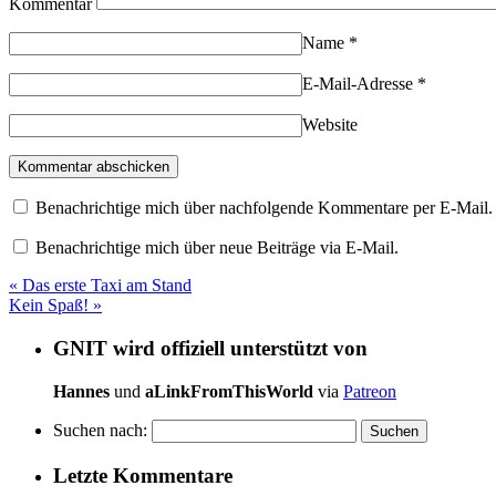
Kommentar
Name
*
E-Mail-Adresse
*
Website
Benachrichtige mich über nachfolgende Kommentare per E-Mail.
Benachrichtige mich über neue Beiträge via E-Mail.
«
Das erste Taxi am Stand
Kein Spaß!
»
GNIT wird offiziell unterstützt von
Hannes
und
aLinkFromThisWorld
via
Patreon
Suchen nach:
Letzte Kommentare