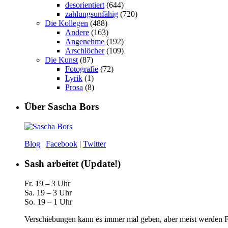
desorientiert
(644)
zahlungsunfähig
(720)
Die Kollegen
(488)
Andere
(163)
Angenehme
(192)
Arschlöcher
(109)
Die Kunst
(87)
Fotografie
(72)
Lyrik
(1)
Prosa
(8)
Über Sascha Bors
Blog
|
Facebook
|
Twitter
Sash arbeitet (Update!)
Fr. 19 – 3 Uhr
Sa. 19 – 3 Uhr
So. 19 – 1 Uhr
Verschiebungen kann es immer mal geben, aber meist werden Fa