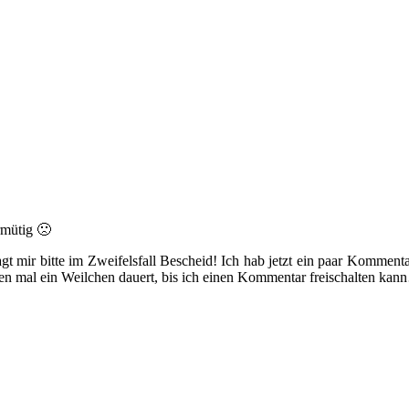
rmütig 🙁
agt mir bitte im Zweifelsfall Bescheid! Ich hab jetzt ein paar Kommentar
wegen mal ein Weilchen dauert, bis ich einen Kommentar freischalten ka