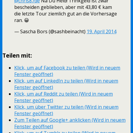
@chris87de
Na Du Held! Trinkgeld ist zwar
bescheiden geblieben, aber mit 43,80 € kam
die letzte Tour ziemlich gut an die Vorhersage
ran. 😀
— Sascha Bors (@sashbeinacht)
19. April 2014
Teilen mit:
Klick, um auf Facebook zu teilen (Wird in neuem
Fenster geöffnet)
Klick, um auf LinkedIn zu teilen (Wird in neuem
Fenster geöffnet)
Klick, um auf Reddit zu teilen (Wird in neuem
Fenster geöffnet)
Klick, um über Twitter zu teilen (Wird in neuem
Fenster geöffnet)
Zum Teilen auf Google+ anklicken (Wird in neuem
Fenster geöffnet)