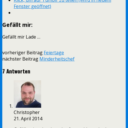
Klick, um auf Tumblr zu teilen (Wird in neuem
Fenster geöffnet)
Gefällt mir:
Gefällt mir
Lade …
vorheriger Beitrag
Feiertage
nächster Beitrag
Minderheitschef
7 Antworten
Christopher
21. April 2014