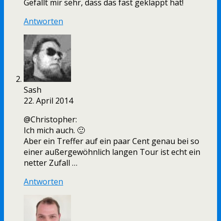
Gefällt mir sehr, dass das fast geklappt hat!
Antworten
Sash
22. April 2014
@Christopher:
Ich mich auch. 🙂
Aber ein Treffer auf ein paar Cent genau bei so
einer außergewöhnlich langen Tour ist echt ein
netter Zufall …
Antworten