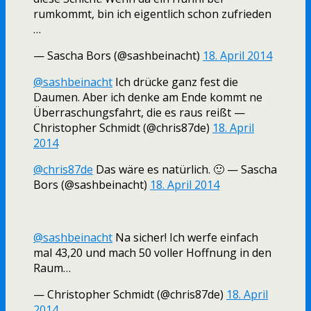
rumkommt, bin ich eigentlich schon zufrieden
…
— Sascha Bors (@sashbeinacht)
18. April 2014
@sashbeinacht
Ich drücke ganz fest die
Daumen. Aber ich denke am Ende kommt ne
Überraschungsfahrt, die es raus reißt —
Christopher Schmidt (@chris87de)
18. April
2014
@chris87de
Das wäre es natürlich. 🙂 — Sascha
Bors (@sashbeinacht)
18. April 2014
@sashbeinacht
Na sicher! Ich werfe einfach
mal 43,20 und mach 50 voller Hoffnung in den
Raum…
— Christopher Schmidt (@chris87de)
18. April
2014