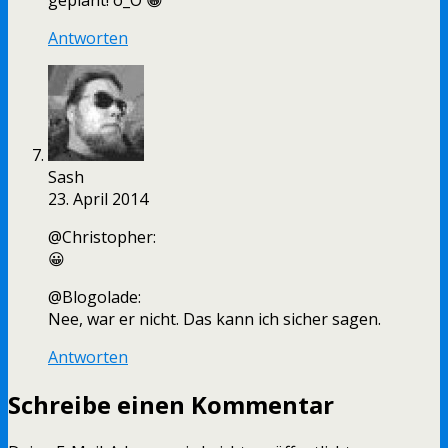
geplant! o_O 😀
Antworten
Sash
23. April 2014
@Christopher:
😀
@Blogolade:
Nee, war er nicht. Das kann ich sicher sagen.
Antworten
Schreibe einen Kommentar