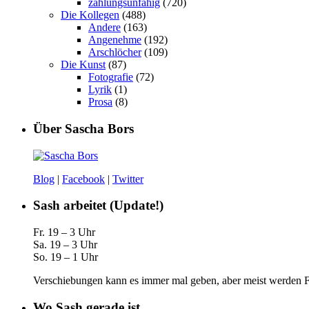
zahlungsunfähig
(720)
Die Kollegen
(488)
Andere
(163)
Angenehme
(192)
Arschlöcher
(109)
Die Kunst
(87)
Fotografie
(72)
Lyrik
(1)
Prosa
(8)
Über Sascha Bors
Blog
|
Facebook
|
Twitter
Sash arbeitet (Update!)
Fr. 19 – 3 Uhr
Sa. 19 – 3 Uhr
So. 19 – 1 Uhr
Verschiebungen kann es immer mal geben, aber meist werden Fa
Wo Sash gerade ist