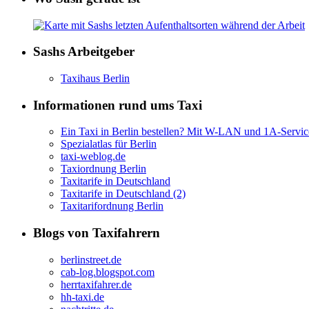
Sashs Arbeitgeber
Taxihaus Berlin
Informationen rund ums Taxi
Ein Taxi in Berlin bestellen? Mit W-LAN und 1A-Servic
Spezialatlas für Berlin
taxi-weblog.de
Taxiordnung Berlin
Taxitarife in Deutschland
Taxitarife in Deutschland (2)
Taxitarifordnung Berlin
Blogs von Taxifahrern
berlinstreet.de
cab-log.blogspot.com
herrtaxifahrer.de
hh-taxi.de