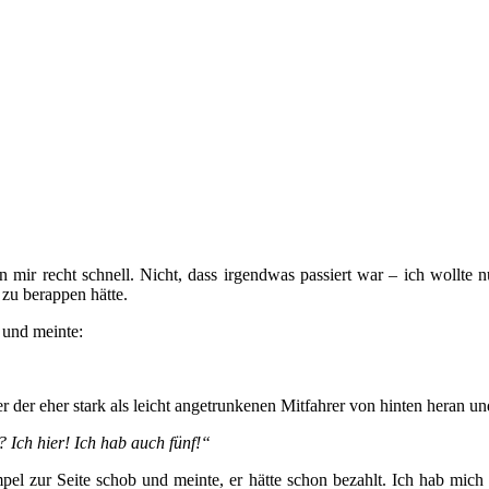
ir recht schnell. Nicht, dass irgendwas passiert war – ich wollte nu
 zu berappen hätte.
 und meinte:
der eher stark als leicht angetrunkenen Mitfahrer von hinten heran un
 Ich hier! Ich hab auch fünf!“
el zur Seite schob und meinte, er hätte schon bezahlt. Ich hab mich