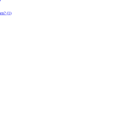
en? (1)