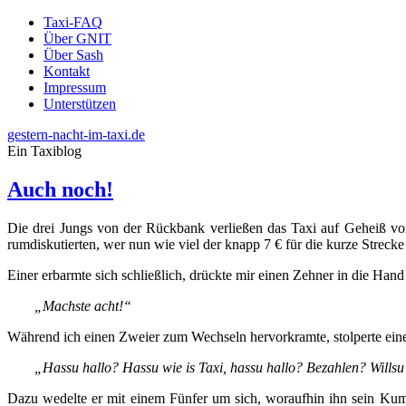
Taxi-FAQ
Über GNIT
Über Sash
Kontakt
Impressum
Unterstützen
gestern-nacht-im-taxi.de
Ein Taxiblog
Auch noch!
Die drei Jungs von der Rückbank verließen das Taxi auf Geheiß von m
rumdiskutierten, wer nun wie viel der knapp 7 € für die kurze Strecke
Einer erbarmte sich schließlich, drückte mir einen Zehner in die Hand
„Machste acht!“
Während ich einen Zweier zum Wechseln hervorkramte, stolperte einer 
„Hassu hallo? Hassu wie is Taxi, hassu hallo? Bezahlen? Willsu?
Dazu wedelte er mit einem Fünfer um sich, woraufhin ihn sein Kump