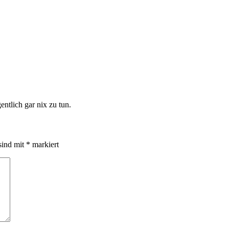
tlich gar nix zu tun.
sind mit
*
markiert